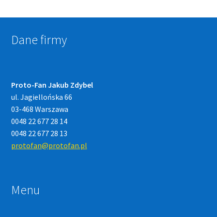
Dane firmy
Proto-Fan Jakub Zdybel
ul. Jagiellońska 66
03-468 Warszawa
0048 22 677 28 14
0048 22 677 28 13
protofan@protofan.pl
Menu