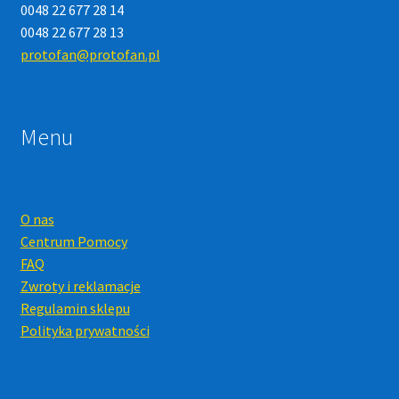
0048 22 677 28 14
0048 22 677 28 13
protofan@protofan.pl
Menu
O nas
Centrum Pomocy
FAQ
Zwroty i reklamacje
Regulamin sklepu
Polityka prywatności