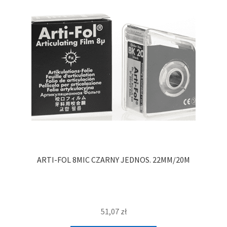
ARTI-FOL 8MIC CZARNY JEDNOS. 22MM/20M
51,07
zł