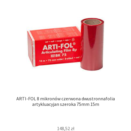
ARTI-FOL 8 mikronów czerwona dwustronnafolia
artykluacyjan szeroka 75mm 15m
148,52
zł