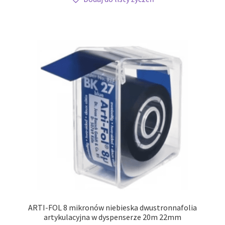
ARTI-FOL 8 mikronów niebieska dwustronnafolia
artykulacyjna w dyspenserze 20m 22mm