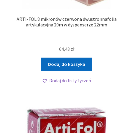
ARTI-FOL 8 mikronów czerwona dwustronnafolia
artykulacyjna 20m w dyspenserze 22mm
64,43
zł
Dodaj do koszyka
Dodaj do listy życzeń