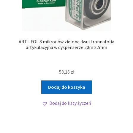
ARTI-FOL 8 mikronów zielona dwustronnafolia
artykulacyjna w dyspenserze 20m 22mm
58,16
zł
Dodaj do koszyka
Dodaj do listy życzeń