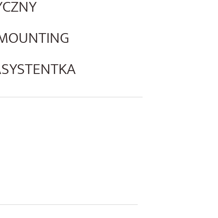
YCZNY
 MOUNTING
 ASYSTENTKA