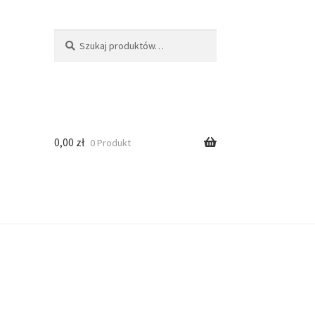
Szukaj
0,00
zł
0 Produkt