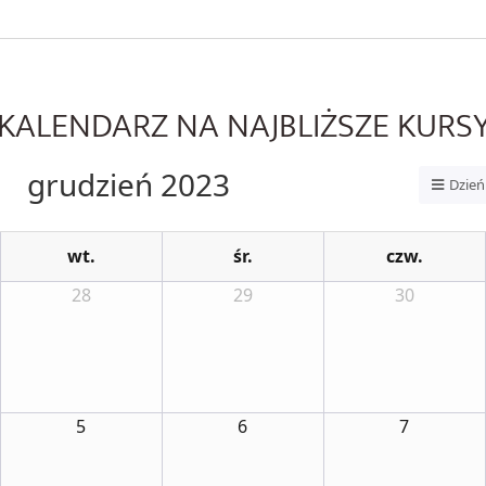
KALENDARZ NA NAJBLIŻSZE KURS
grudzień 2023
Dzień
wt.
śr.
czw.
28
29
30
5
6
7
NY