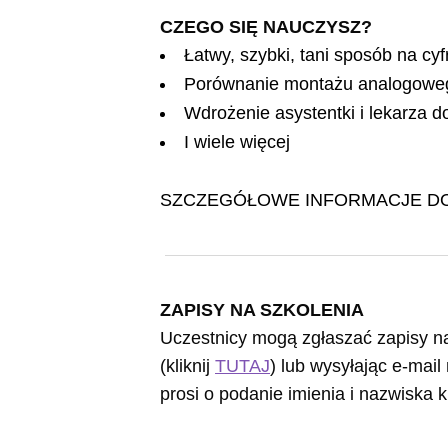
CZEGO SIĘ NAUCZYSZ?
Łatwy, szybki, tani sposób na cy
Porównanie montażu analogowe
Wdrożenie asystentki i lekarza 
I wiele więcej
SZCZEGÓŁOWE INFORMACJE D
ZAPISY NA SZKOLENIA
Uczestnicy mogą zgłaszać zapisy na
(kliknij
TUTAJ
) lub wysyłając e-mai
prosi o podanie imienia i nazwiska 