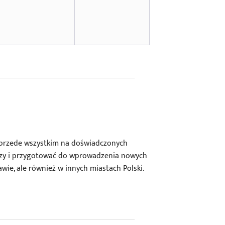
 przede wszystkim na doświadczonych
edzy i przygotować do wprowadzenia nowych
ie, ale również w innych miastach Polski.