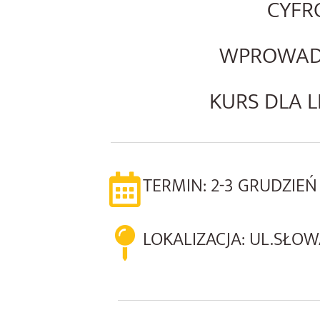
CYFR
WPROWADZ
KURS DLA L
TERMIN: 2-3 GRUDZIEŃ
LOKALIZACJA: UL.SŁOW