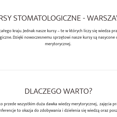
RSY STOMATOLOGICZNE - WARSZ
łego kraju. Jednak nasze kursy – te w których liczy się wiedza p
giczne. Dzięki nowoczesnemu sprzętowi nasze kursy są nasycone 
merytorycznej.
DLACZEGO WARTO?
 przede wszystkim duża dawka wiedzy merytorycznej, zajęcia pra
nferencje to okazja do zdobywania i dzielenia się wiedzą oraz po