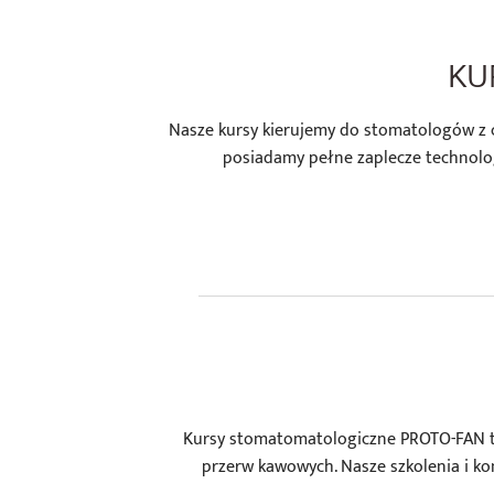
KU
Nasze kursy kierujemy do stomatologów z ca
posiadamy pełne zaplecze technolo
Kursy stomatomatologiczne PROTO-FAN to
przerw kawowych. Nasze szkolenia i ko