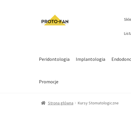
Skl
Lis
Peridontologia
Implantologia
Endodonc
Promocje
Strona główna
Kursy Stomatologiczne