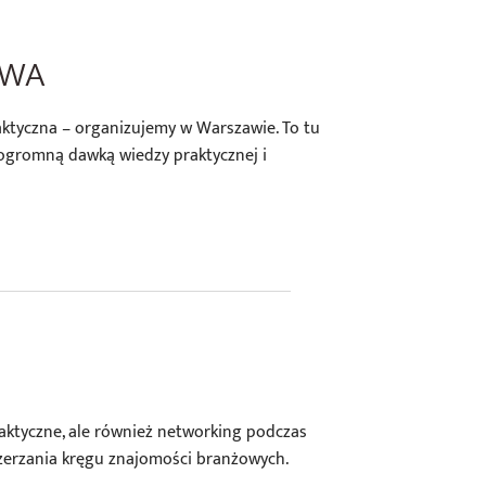
AWA
raktyczna – organizujemy w Warszawie. To tu
ogromną dawką wiedzy praktycznej i
ktyczne, ale również networking podczas
szerzania kręgu znajomości branżowych.