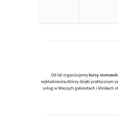
Od lat organizujemy
kursy stomatol
wykładowców, którzy dzięki praktycznym z
usług w Waszych gabinetach i klinikach s