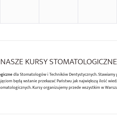
NASZE KURSY STOMATOLOGICZNE
ogiczne
dla Stomatologów i Techników Dentystycznych. Stawiamy
ajęciom będą wstanie przekazać Państwu jak największą ilość wi
tomatologicznych. Kursy organizujemy przede wszystkim w Warszaw