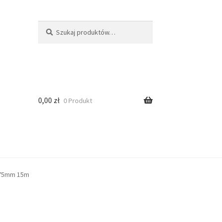
Szukaj
0,00
zł
0 Produkt
a 75mm 15m