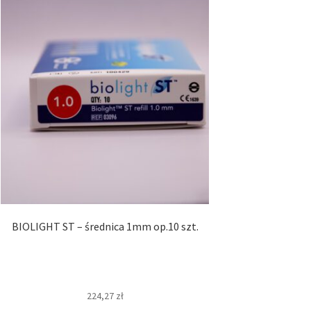
BIOLIGHT ST – średnica 1mm op.10 szt.
224,27
zł