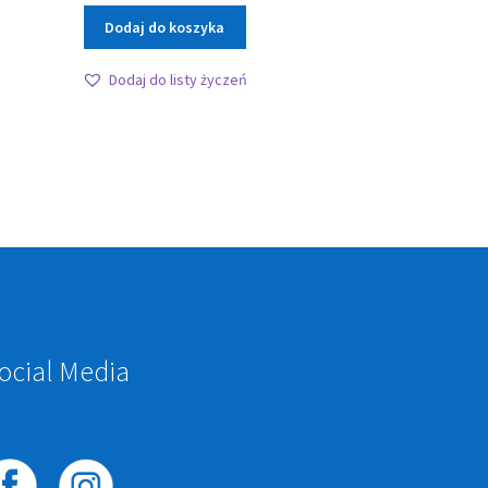
Dodaj do koszyka
Dodaj do listy życzeń
ocial Media