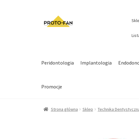
Skl
Lis
Peridontologia
Implantologia
Endodonc
Promocje
Strona główna
Sklep
Technika Dentystyczn