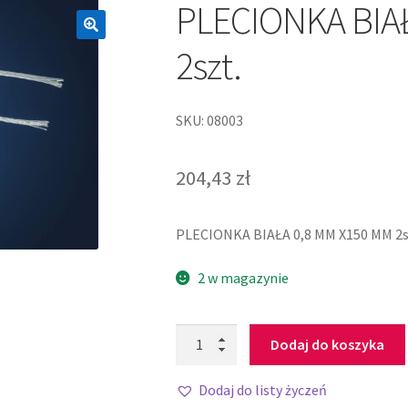
PLECIONKA BIA
2szt.
SKU: 08003
204,43
zł
PLECIONKA BIAŁA 0,8 MM X150 MM 2s
2 w magazynie
Dodaj do koszyka
Dodaj do listy życzeń