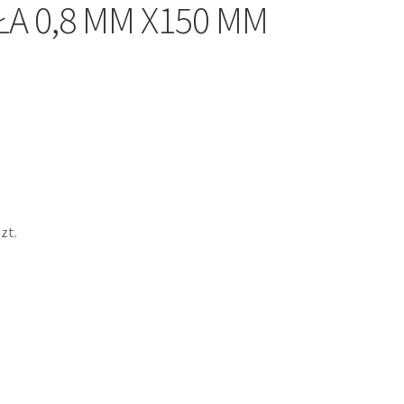
ŁA 0,8 MM X150 MM
zt.