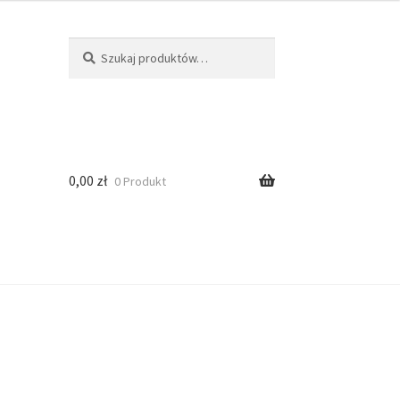
Szukaj
0,00
zł
0 Produkt