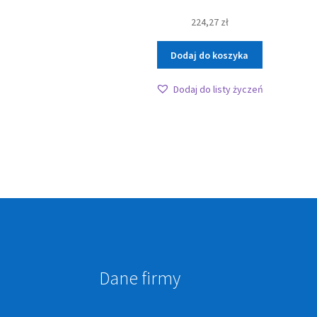
224,27
zł
Dodaj do koszyka
Dodaj do listy życzeń
Dane firmy