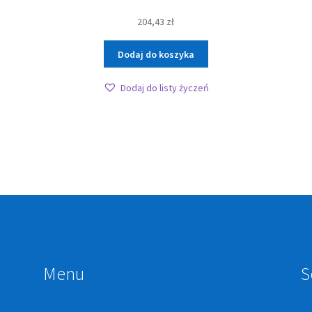
204,43
zł
Dodaj do koszyka
Dodaj do listy życzeń
Menu
S