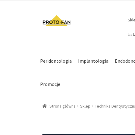
Skl
Lis
Peridontologia
Implantologia
Endodonc
Promocje
Strona główna
Sklep
Technika Dentystyczn