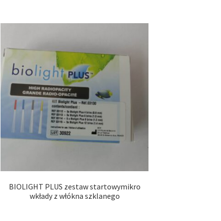
BIOLIGHT PLUS zestaw startowymikro
wkłady z włókna szklanego