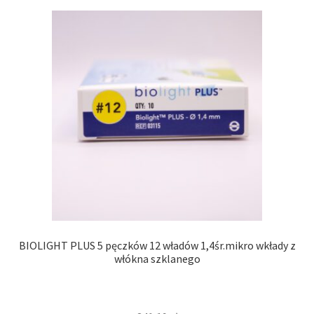
BIOLIGHT PLUS 5 pęczków 12 władów 1,4śr.mikro wkłady z
włókna szklanego