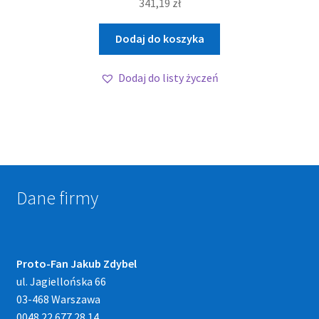
341,19
zł
Dodaj do koszyka
Dodaj do listy życzeń
Dane firmy
Proto-Fan Jakub Zdybel
ul. Jagiellońska 66
03-468 Warszawa
0048 22 677 28 14