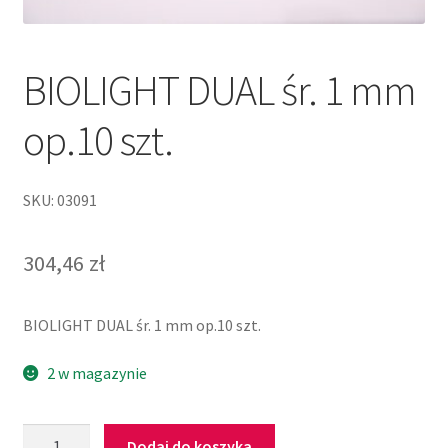
BIOLIGHT DUAL śr. 1 mm
op.10 szt.
SKU: 03091
304,46
zł
BIOLIGHT DUAL śr. 1 mm op.10 szt.
2 w magazynie
Dodaj do koszyka