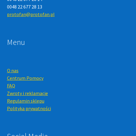
0048 22 677 28 13
protofan@protofan.pl
Menu
O nas
Centrum Pomocy
FAQ
Zwroty i reklamacje
Regulamin sklepu
Polityka prywatności