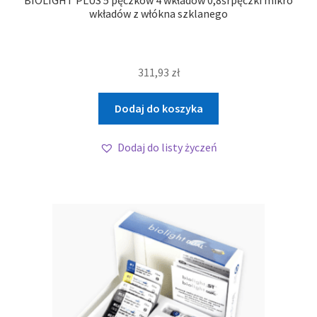
BIOLIGHT PLUS 5 pęczków 4 wkładów 0,8śrpęczki mikro
wkładów z włókna szklanego
311,93
zł
Dodaj do koszyka
Dodaj do listy życzeń