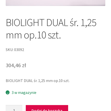
BIOLIGHT DUAL śr. 1,25
mm op.10 szt.
SKU: 03092
304,46
zł
BIOLIGHT DUAL śr. 1,25 mm op.10 szt.
3 w magazynie
Dodaj do koszyka