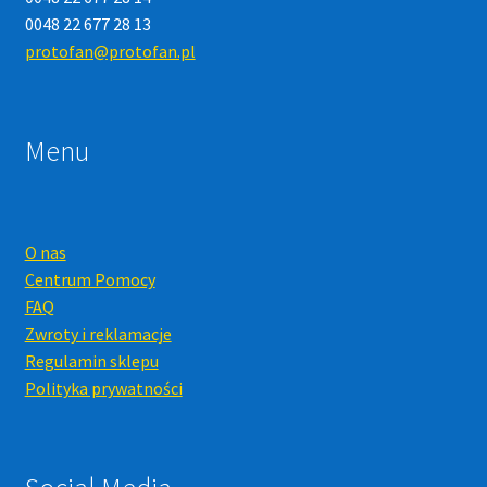
0048 22 677 28 13
protofan@protofan.pl
Menu
O nas
Centrum Pomocy
FAQ
Zwroty i reklamacje
Regulamin sklepu
Polityka prywatności