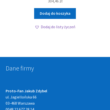
304,46
zł
Dodaj do koszyka
Dodaj do listy życzeń
Dane firmy
Proto-Fan Jakub Zdybel
ul. Jagiellońska 66
03-468 Warszawa
0048 22 677 28 14