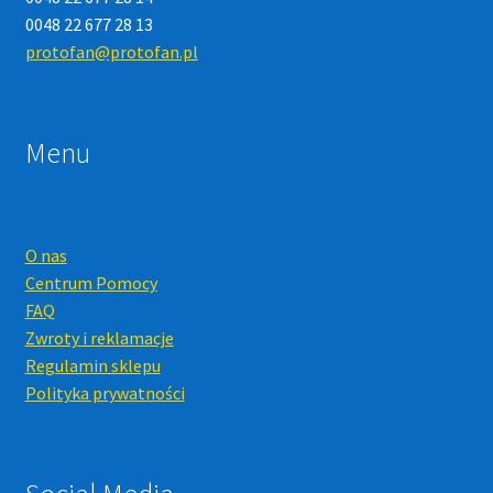
0048 22 677 28 13
protofan@protofan.pl
Menu
O nas
Centrum Pomocy
FAQ
Zwroty i reklamacje
Regulamin sklepu
Polityka prywatności