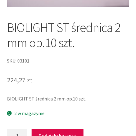
BIOLIGHT ST średnica 2
mm op.10 szt.
SKU: 03101
224,27
zł
BIOLIGHT ST średnica 2 mm op.10 szt.
2 w magazynie
Dodaj do koszyka