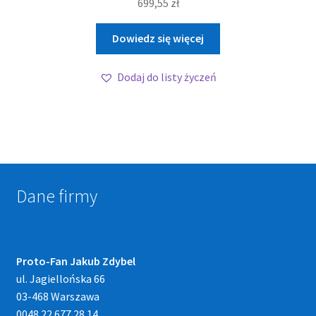
699,55
zł
Dowiedz się więcej
Dodaj do listy życzeń
Dane firmy
Proto-Fan Jakub Zdybel
ul. Jagiellońska 66
03-468 Warszawa
0048 22 677 28 14