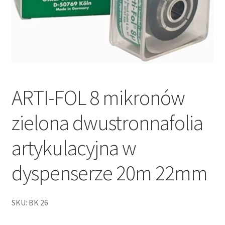
ARTI-FOL 8 mikronów
zielona dwustronnafolia
artykulacyjna w
dyspenserze 20m 22mm
SKU: BK 26