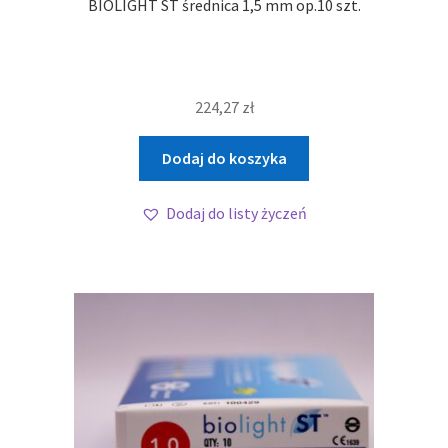
BIOLIGHT ST średnica 1,5 mm op.10 szt.
224,27
zł
Dodaj do koszyka
Dodaj do listy życzeń