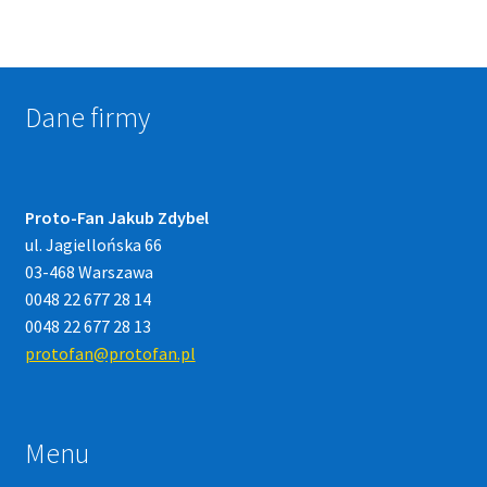
Dane firmy
Proto-Fan Jakub Zdybel
ul. Jagiellońska 66
03-468 Warszawa
0048 22 677 28 14
0048 22 677 28 13
protofan@protofan.pl
Menu