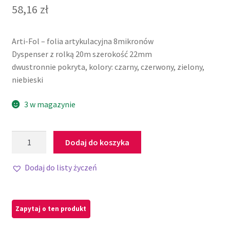
58,16
zł
Arti-Fol – folia artykulacyjna 8mikronów
Dyspenser z rolką 20m szerokość 22mm
dwustronnie pokryta, kolory: czarny, czerwony, zielony,
niebieski
3 w magazynie
Dodaj do koszyka
Dodaj do listy życzeń