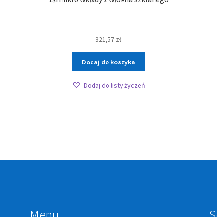
321,57
zł
Dodaj do koszyka
Dodaj do listy życzeń
Menu
S