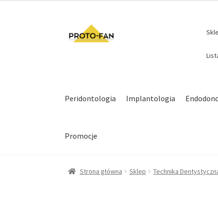
Skl
Lis
Peridontologia
Implantologia
Endodonc
Promocje
Strona główna
Sklep
Technika Dentystyczn