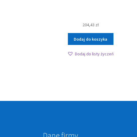
204,43
zł
Dodaj do koszyka
Dodaj do listy życzeń
Dane firmy