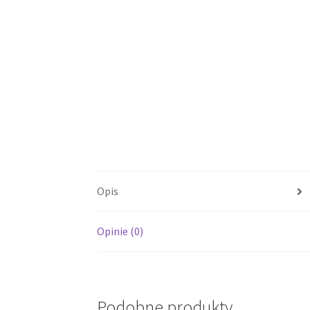
Opis
Opinie (0)
Podobne produkty