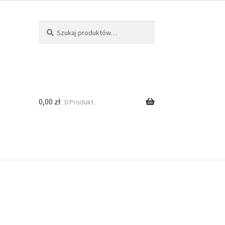
Szukaj
0,00
zł
0 Produkt