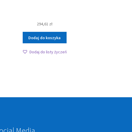
294,61
zł
Dodaj do koszyka
Dodaj do listy życzeń
ocial Media