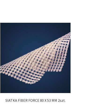
SIATKA FIBER FORCE 80 X 53 MM 2szt.