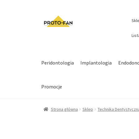
Skl
Lis
Peridontologia
Implantologia
Endodonc
Promocje
Strona główna
Sklep
Technika Dentystyczn