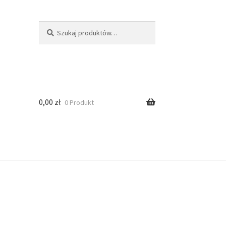
Szukaj
0,00
zł
0 Produkt