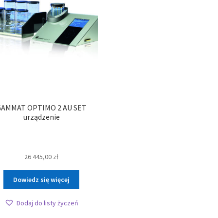
GAMMAT OPTIMO 2 AU SET
urządzenie
26 445,00
zł
Dowiedz się więcej
Dodaj do listy życzeń