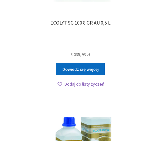
ECOLYT SG 100 8 GR AU 0,5 L
8 035,93
zł
Dowiedz się więcej
Dodaj do listy życzeń