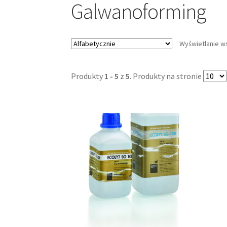
Galwanoforming
Wyświetlanie w
Produkty
1 - 5
z
5
. Produkty na stronie