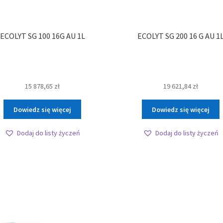
ECOLYT SG 100 16G AU 1L
ECOLYT SG 200 16 G AU 1
15 878,65
zł
19 621,84
zł
Dowiedz się więcej
Dowiedz się więcej
Dodaj do listy życzeń
Dodaj do listy życzeń