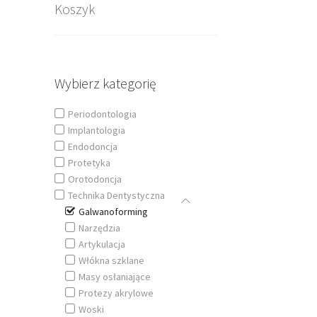
Koszyk
Wybierz kategorię
Periodontologia
Implantologia
Endodoncja
Protetyka
Orotodoncja
Technika Dentystyczna
Galwanoforming
Narzędzia
Artykulacja
Włókna szklane
Masy osłaniające
Protezy akrylowe
Woski