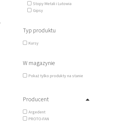
Stopy Metali i Lutowia
Gipsy
L
Typ produktu
Kursy
W magazynie
Pokaż tylko produkty na stanie
Producent
Argedent
PROTO-FAN