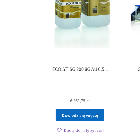
ECOLYT SG 200 8G AU 0,5 L
6 263,75
zł
Dowiedz się więcej
Dodaj do listy życzeń