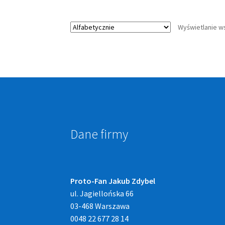
Wyświetlanie w
Dane firmy
Proto-Fan Jakub Zdybel
ul. Jagiellońska 66
03-468 Warszawa
0048 22 677 28 14