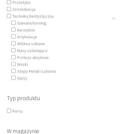
Protetyka
Orotodoncja
Technika Dentystyczna
Galwanoforming
Narzędzia
Artykulacja
Włókna szklane
Masy osłaniające
Protezy akrylowe
Woski
Stopy Metali i Lutowia
Gipsy
Typ produktu
Kursy
W magazynie