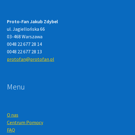
Proto-Fan Jakub Zdybel
ul. Jagiellońska 66
03-468 Warszawa
0048 22 677 28 14
0048 22 677 28 13
protofan@protofan.pl
Menu
O nas
Centrum Pomocy
FAQ