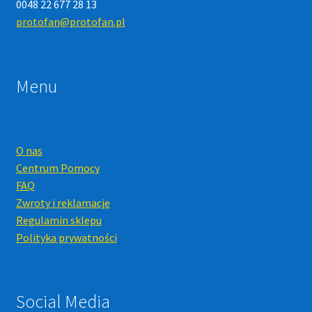
0048 22 677 28 13
protofan@protofan.pl
Menu
O nas
Centrum Pomocy
FAQ
Zwroty i reklamacje
Regulamin sklepu
Polityka prywatności
Social Media