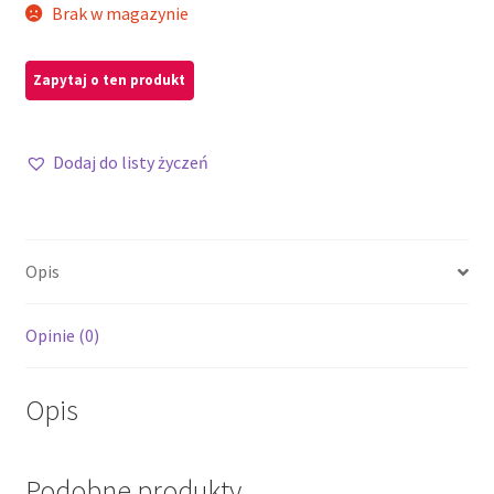
Brak w magazynie
Dodaj do listy życzeń
Opis
Opinie (0)
Opis
Podobne produkty