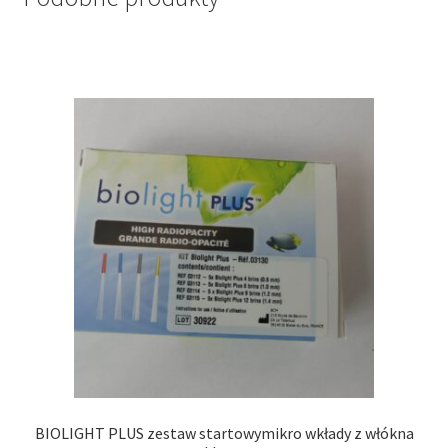
BIOLIGHT PLUS zestaw startowymikro wkłady z włókna