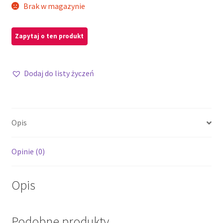
Brak w magazynie
Dodaj do listy życzeń
Opis
Opinie (0)
Opis
Podobne produkty