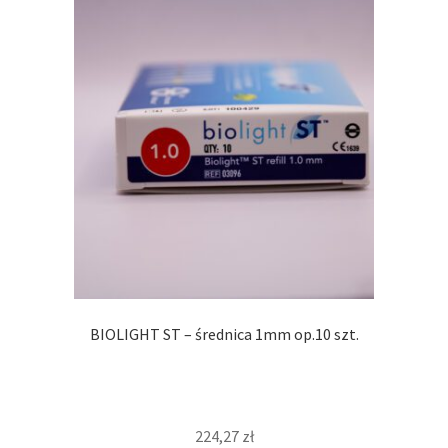
BIOLIGHT ST – średnica 1mm op.10 szt.
224,27
zł