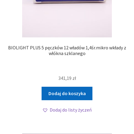
BIOLIGHT PLUS 5 pęczków 12 władów 1,4śr.mikro wkłady z
włókna szklanego
341,19
zł
Dodaj do koszyka
Dodaj do listy życzeń