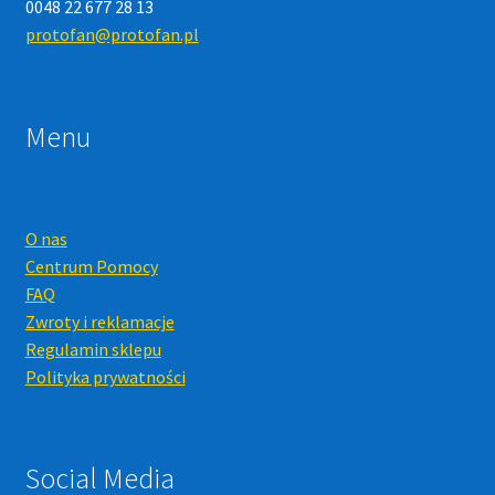
0048 22 677 28 13
protofan@protofan.pl
Menu
O nas
Centrum Pomocy
FAQ
Zwroty i reklamacje
Regulamin sklepu
Polityka prywatności
Social Media