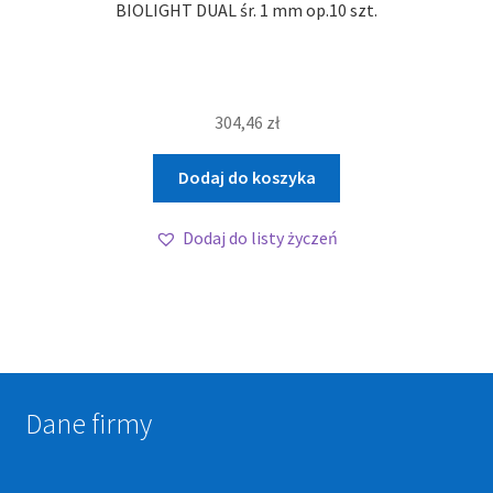
BIOLIGHT DUAL śr. 1 mm op.10 szt.
304,46
zł
Dodaj do koszyka
Dodaj do listy życzeń
Dane firmy