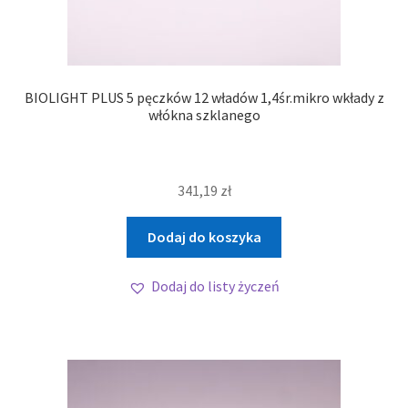
BIOLIGHT PLUS 5 pęczków 12 władów 1,4śr.mikro wkłady z
włókna szklanego
341,19
zł
Dodaj do koszyka
Dodaj do listy życzeń