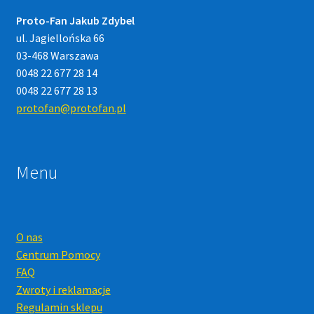
Proto-Fan Jakub Zdybel
ul. Jagiellońska 66
03-468 Warszawa
0048 22 677 28 14
0048 22 677 28 13
protofan@protofan.pl
Menu
O nas
Centrum Pomocy
FAQ
Zwroty i reklamacje
Regulamin sklepu