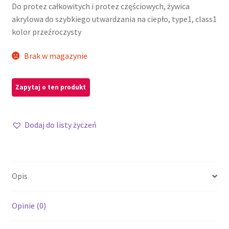
Do protez całkowitych i protez częściowych, żywica
akrylowa do szybkiego utwardzania na ciepło, type1, class1
kolor przeźroczysty
Brak w magazynie
Dodaj do listy życzeń
Opis
Opinie (0)