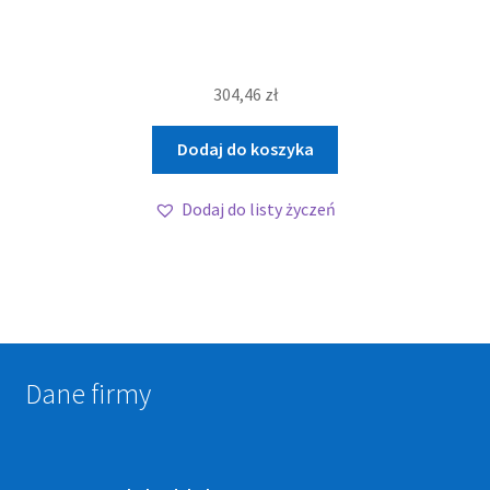
304,46
zł
Dodaj do koszyka
Dodaj do listy życzeń
Dane firmy