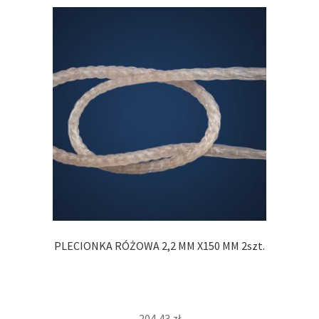
PLECIONKA RÓŻOWA 2,2 MM X150 MM 2szt.
204,43
zł