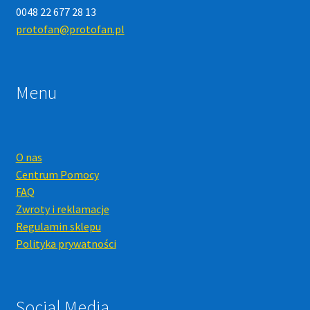
0048 22 677 28 13
protofan@protofan.pl
Menu
O nas
Centrum Pomocy
FAQ
Zwroty i reklamacje
Regulamin sklepu
Polityka prywatności
Social Media