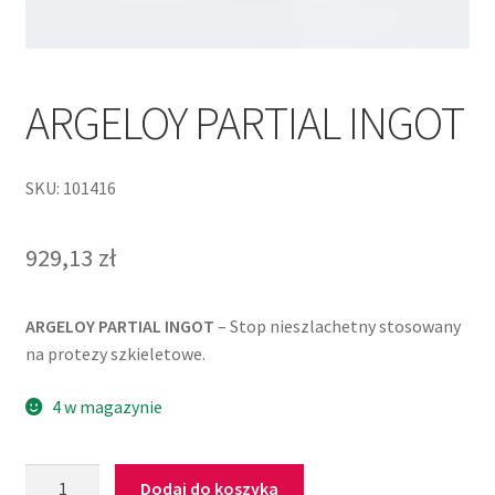
ARGELOY PARTIAL INGOT
SKU: 101416
929,13
zł
ARGELOY PARTIAL INGOT
– Stop nieszlachetny stosowany
na protezy szkieletowe.
4 w magazynie
Dodaj do koszyka