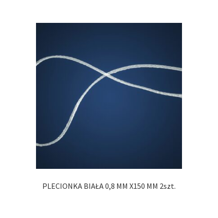
PLECIONKA BIAŁA 0,8 MM X150 MM 2szt.