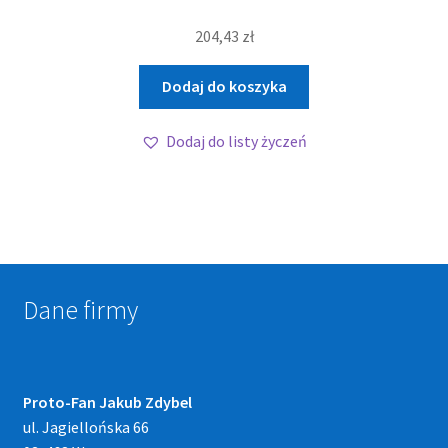
204,43
zł
Dodaj do koszyka
Dodaj do listy życzeń
Dane firmy
Proto-Fan Jakub Zdybel
ul. Jagiellońska 66