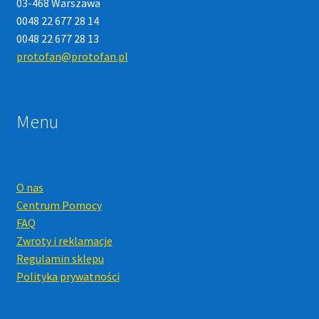
03-468 Warszawa
0048 22 677 28 14
0048 22 677 28 13
protofan@protofan.pl
Menu
O nas
Centrum Pomocy
FAQ
Zwroty i reklamacje
Regulamin sklepu
Polityka prywatności