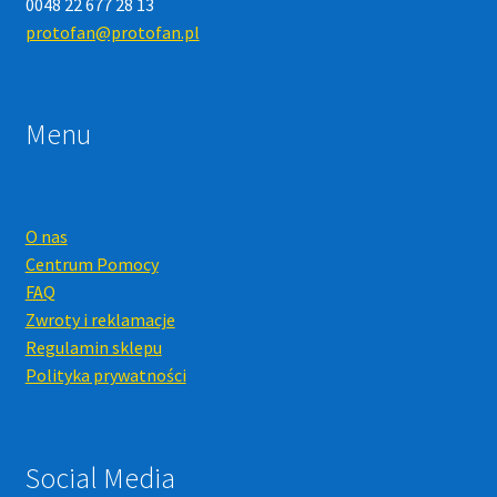
0048 22 677 28 13
protofan@protofan.pl
Menu
O nas
Centrum Pomocy
FAQ
Zwroty i reklamacje
Regulamin sklepu
Polityka prywatności
Social Media