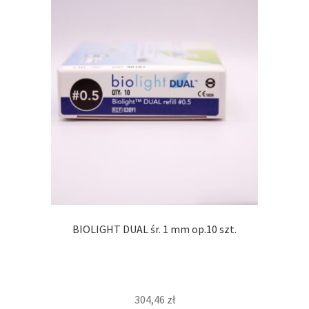
BIOLIGHT DUAL śr. 1 mm op.10 szt.
304,46
zł