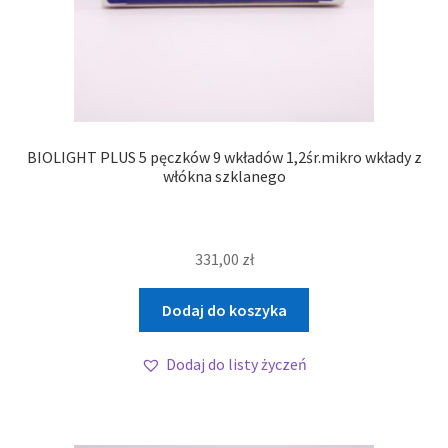
BIOLIGHT PLUS 5 pęczków 9 wkładów 1,2śr.mikro wkłady z
włókna szklanego
331,00
zł
Dodaj do koszyka
Dodaj do listy życzeń