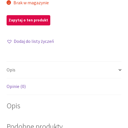
Brak w magazynie
Dodaj do listy życzeń
Opis
Opinie (0)
Opis
Podobne produkty