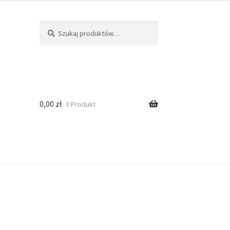
Szukaj
0,00
zł
0 Produkt