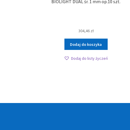
BIOLIGHT DUAL śr. 1 mm op.10 szt.
304,46
zł
Dodaj do koszyka
Dodaj do listy życzeń