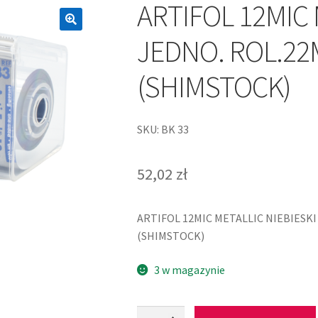
ARTIFOL 12MIC 
JEDNO. ROL.2
(SHIMSTOCK)
SKU: BK 33
52,02
zł
ARTIFOL 12MIC METALLIC NIEBIES
(SHIMSTOCK)
3 w magazynie