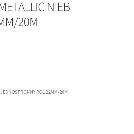
METALLIC NIEB
2MM/20M
KI JEDNOSTRONNY ROL.22MM/20M