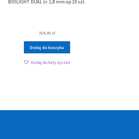
BIOLIGHT DUAL śr. 1,8 mm op.10 szt.
304,46
zł
Dodaj do koszyka
Dodaj do listy życzeń