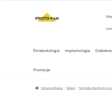
Skl
Lis
Peridontologia
Implantologia
Endodonc
Promocje
Strona główna
Sklep
Technika Dentystyczn