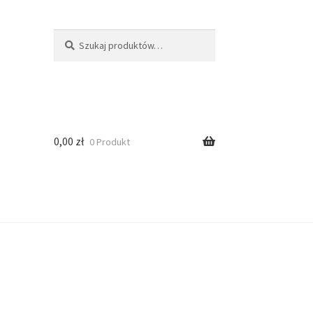
Szukaj
0,00
zł
0 Produkt