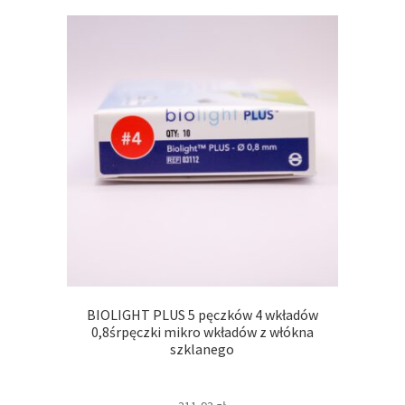
BIOLIGHT PLUS 5 pęczków 4 wkładów
0,8śrpęczki mikro wkładów z włókna
szklanego