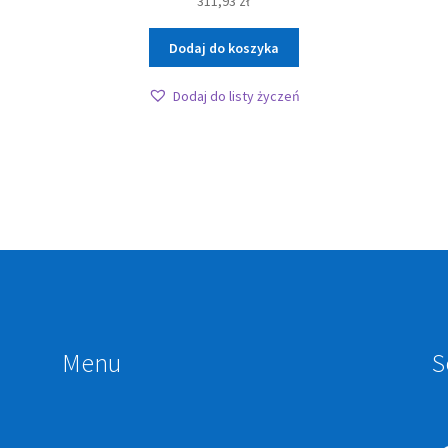
311,93
zł
Dodaj do koszyka
Dodaj do listy życzeń
Menu
S