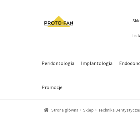
Skl
Lis
Peridontologia
Implantologia
Endodonc
Promocje
Strona główna
Sklep
Technika Dentystyczn