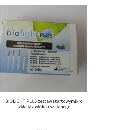
BIOLIGHT PLUS zestaw startowymikro
wkłady z włókna szklanego