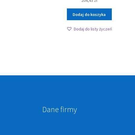
204,43
zł
Dodaj do koszyka
Dodaj do listy życzeń
Dane firmy