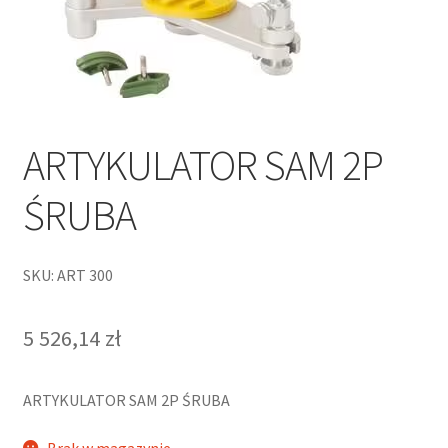
ARTYKULATOR SAM 2P
ŚRUBA
SKU: ART 300
5 526,14
zł
ARTYKULATOR SAM 2P ŚRUBA
Brak w magazynie