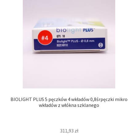
BIOLIGHT PLUS 5 pęczków 4 wkładów 0,8śrpęczki mikro
wkładów z włókna szklanego
311,93
zł