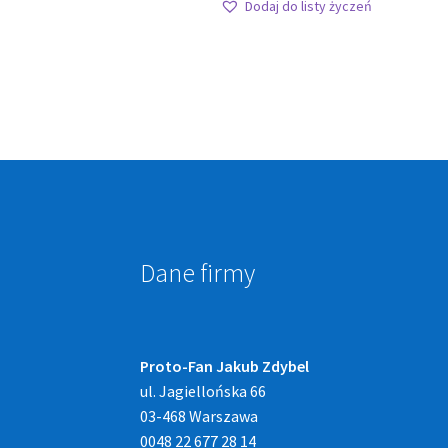
Dodaj do listy życzeń
Dane firmy
Proto-Fan Jakub Zdybel
ul. Jagiellońska 66
03-468 Warszawa
0048 22 677 28 14