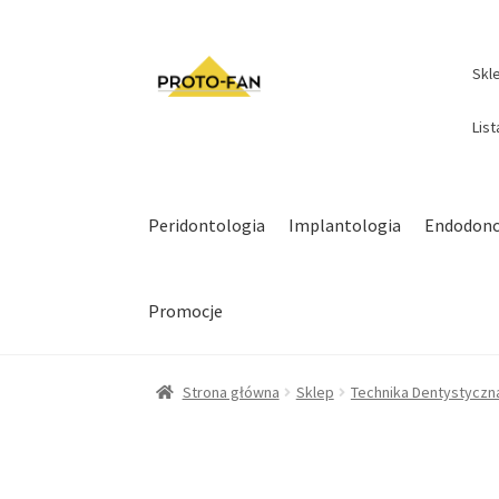
Skl
Lis
Peridontologia
Implantologia
Endodonc
Promocje
Strona główna
Sklep
Technika Dentystyczn