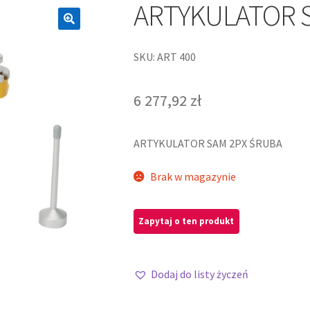
ARTYKULATOR 
SKU: ART 400
6 277,92
zł
ARTYKULATOR SAM 2PX ŚRUBA
Brak w magazynie
Dodaj do listy życzeń