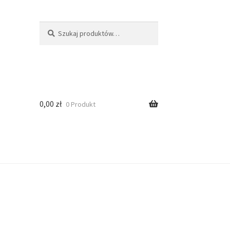
Szukaj
0,00
zł
0 Produkt