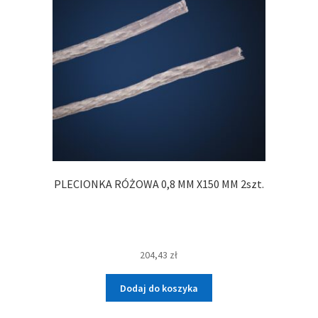
PLECIONKA RÓŻOWA 0,8 MM X150 MM 2szt.
204,43
zł
Dodaj do koszyka