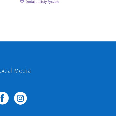
Dodaj do listy życzeń
ocial Media