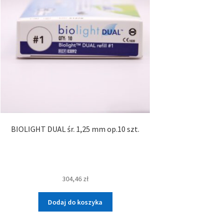
BIOLIGHT DUAL śr. 1,25 mm op.10 szt.
304,46
zł
Dodaj do koszyka