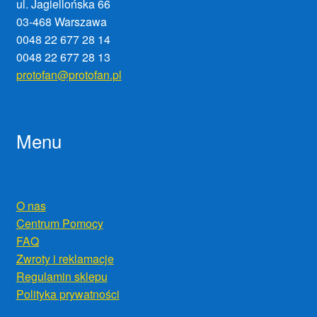
ul. Jagiellońska 66
03-468 Warszawa
0048 22 677 28 14
0048 22 677 28 13
protofan@protofan.pl
Menu
O nas
Centrum Pomocy
FAQ
Zwroty i reklamacje
Regulamin sklepu
Polityka prywatności