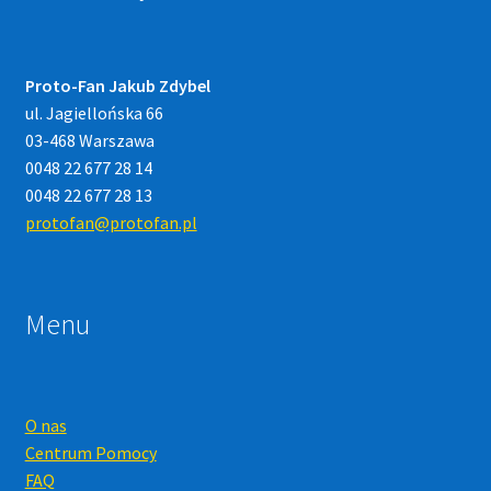
Proto-Fan Jakub Zdybel
ul. Jagiellońska 66
03-468 Warszawa
0048 22 677 28 14
0048 22 677 28 13
protofan@protofan.pl
Menu
O nas
Centrum Pomocy
FAQ