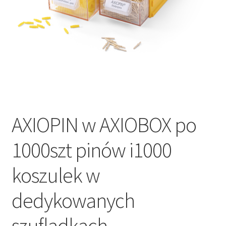
AXIOPIN w AXIOBOX po
1000szt pinów i1000
koszulek w
dedykowanych
szufladkach