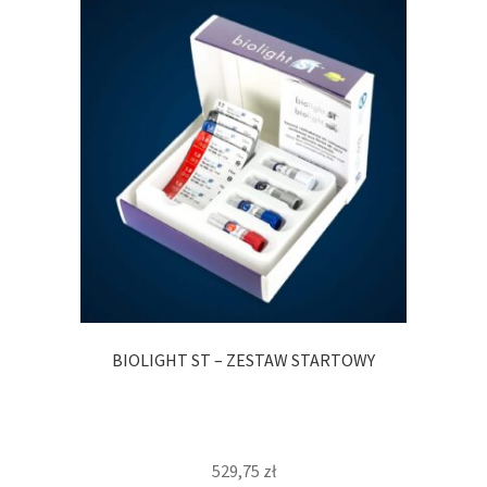
BIOLIGHT ST – ZESTAW STARTOWY
529,75
zł