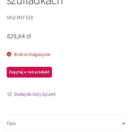
SKU: MSF 510
829,64
zł
Brak w magazynie
Dodaj do listy życzeń
Opis