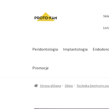
Skl
Lis
Peridontologia
Implantologia
Endodonc
Promocje
Strona główna
Sklep
Technika Dentystyczn