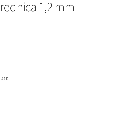
średnica 1,2 mm
 szt.