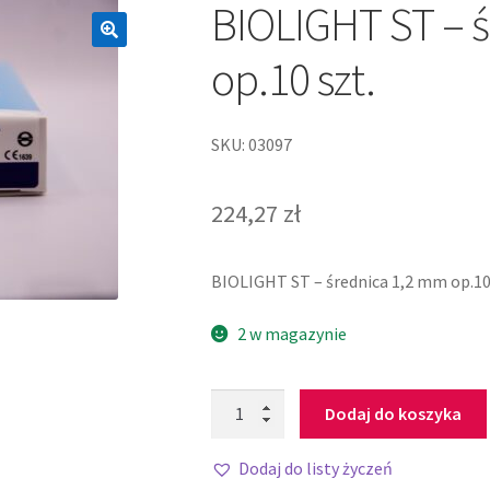
BIOLIGHT ST – 
op.10 szt.
SKU: 03097
224,27
zł
BIOLIGHT ST – średnica 1,2 mm op.10
2 w magazynie
Dodaj do koszyka
Dodaj do listy życzeń