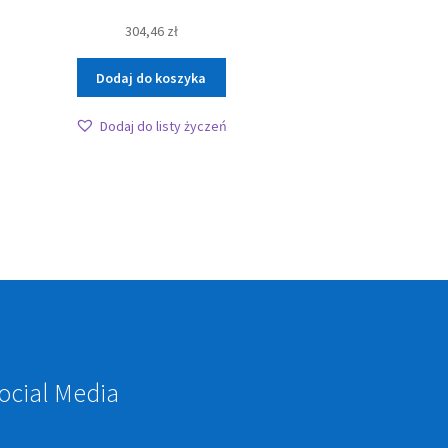
304,46
zł
Dodaj do koszyka
Dodaj do listy życzeń
ocial Media