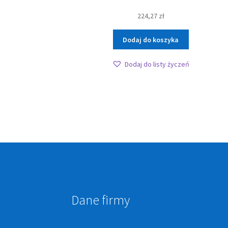
224,27
zł
Dodaj do koszyka
Dodaj do listy życzeń
Dane firmy