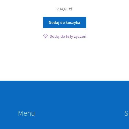
294,61
zł
Dodaj do koszyka
Dodaj do listy życzeń
Menu
S