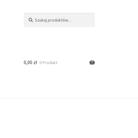
Szukaj
0,00
zł
0 Produkt