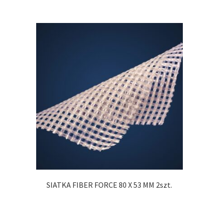
SIATKA FIBER FORCE 80 X 53 MM 2szt.