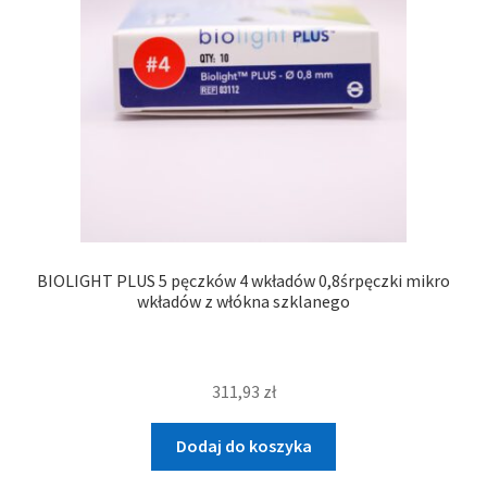
BIOLIGHT PLUS 5 pęczków 4 wkładów 0,8śrpęczki mikro
wkładów z włókna szklanego
311,93
zł
Dodaj do koszyka