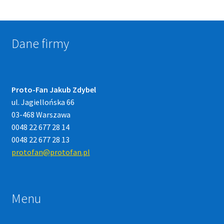
Dane firmy
Proto-Fan Jakub Zdybel
ul. Jagiellońska 66
03-468 Warszawa
0048 22 677 28 14
0048 22 677 28 13
protofan@protofan.pl
Menu