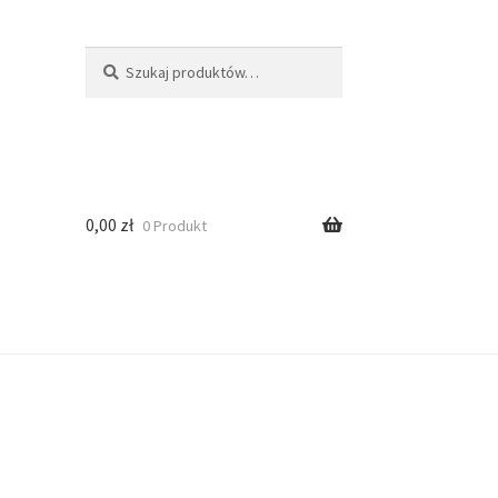
Szukaj
0,00
zł
0 Produkt