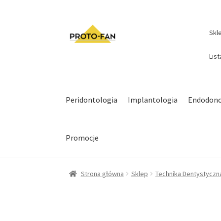
Skl
Lis
Peridontologia
Implantologia
Endodonc
Promocje
Strona główna
Sklep
Technika Dentystyczn