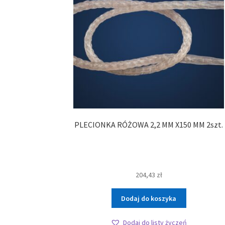
PLECIONKA RÓŻOWA 2,2 MM X150 MM 2szt.
204,43
zł
Dodaj do koszyka
Dodaj do listy życzeń