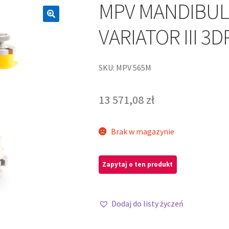
MPV MANDIBUL
VARIATOR III 3
SKU: MPV 565M
13 571,08
zł
Brak w magazynie
Dodaj do listy życzeń