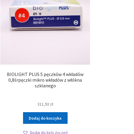
BIOLIGHT PLUS 5 pęczków 4 wkładów
0,8śrpęczki mikro wkładów z włókna
szklanego
311,93
zł
Dodaj do koszyka
Dodaj do listy życzeń