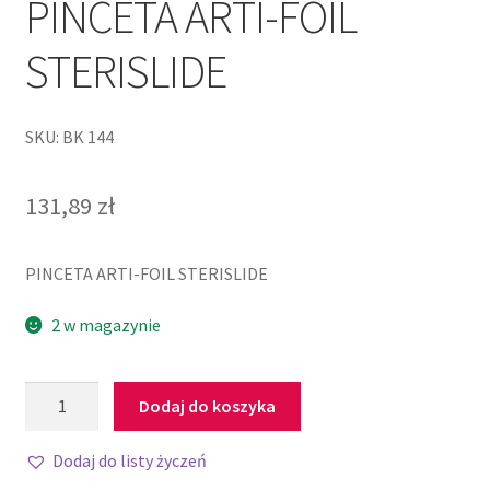
PINCETA ARTI-FOIL
STERISLIDE
SKU: BK 144
131,89
zł
PINCETA ARTI-FOIL STERISLIDE
2 w magazynie
Dodaj do koszyka
Dodaj do listy życzeń