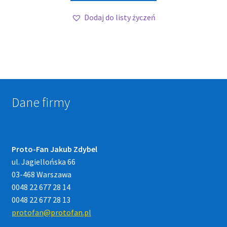
Dodaj do listy życzeń
Dane firmy
Proto-Fan Jakub Zdybel
ul. Jagiellońska 66
03-468 Warszawa
0048 22 677 28 14
0048 22 677 28 13
protofan@protofan.pl