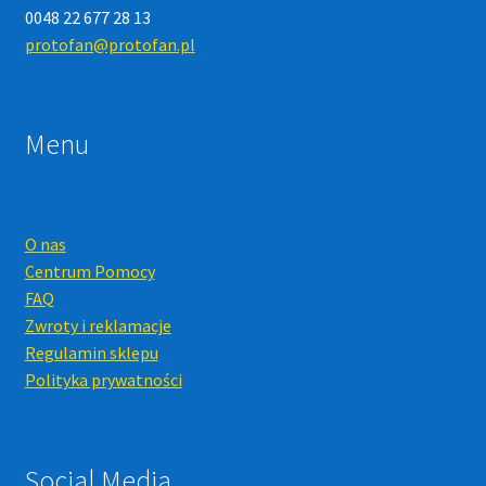
0048 22 677 28 13
protofan@protofan.pl
Menu
O nas
Centrum Pomocy
FAQ
Zwroty i reklamacje
Regulamin sklepu
Polityka prywatności
Social Media