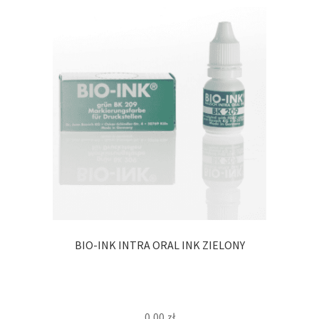
BIO-INK INTRA ORAL INK ZIELONY
0,00
zł