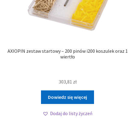
AXIOPIN zestaw startowy – 200 pinów i200 koszulek oraz 1
wiertło
303,81
zł
Dowiedz się więcej
Dodaj do listy życzeń