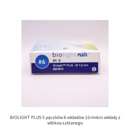
BIOLIGHT PLUS 5 pęczków 6 wkładów 1śrmikro wkłady z
włókna szklanego