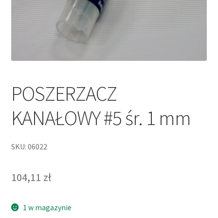
POSZERZACZ
KANAŁOWY #5 śr. 1 mm
SKU: 06022
104,11
zł
1 w magazynie