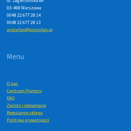
ul. Jagiellońska 66
03-468 Warszawa
0048 22 677 28 14
0048 22 677 28 13
protofan@protofan.pl
Menu
O nas
Centrum Pomocy
FAQ
Zwroty i reklamacje
Regulamin sklepu
Polityka prywatności