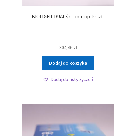
BIOLIGHT DUAL śr. 1 mm op.10 szt.
304,46
zł
Dodaj do koszyka
Dodaj do listy życzeń