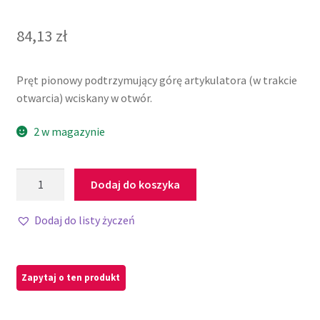
84,13
zł
Pręt pionowy podtrzymujący górę artykulatora (w trakcie
otwarcia) wciskany w otwór.
2 w magazynie
Dodaj do koszyka
Dodaj do listy życzeń