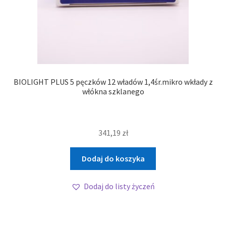
BIOLIGHT PLUS 5 pęczków 12 władów 1,4śr.mikro wkłady z
włókna szklanego
341,19
zł
Dodaj do koszyka
Dodaj do listy życzeń