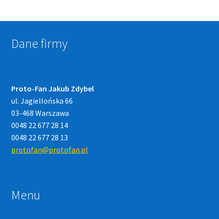
Dane firmy
Proto-Fan Jakub Zdybel
ul. Jagiellońska 66
03-468 Warszawa
0048 22 677 28 14
0048 22 677 28 13
protofan@protofan.pl
Menu