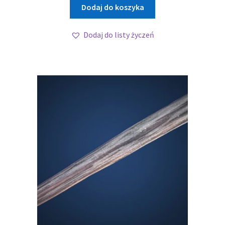
Dodaj do koszyka
Dodaj do listy życzeń