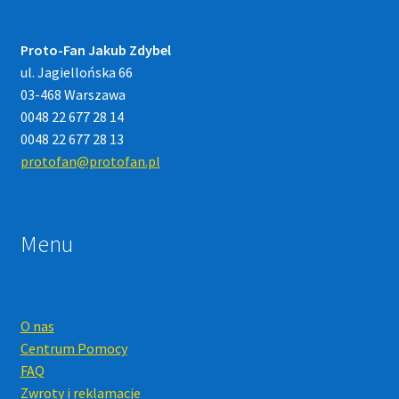
Proto-Fan Jakub Zdybel
ul. Jagiellońska 66
03-468 Warszawa
0048 22 677 28 14
0048 22 677 28 13
protofan@protofan.pl
Menu
O nas
Centrum Pomocy
FAQ
Zwroty i reklamacje