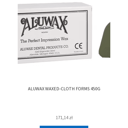
ALUWAX WAXED-CLOTH FORMS 450G
171,14
zł