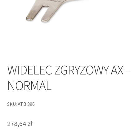
WIDELEC ZGRYZOWY AX –
NORMAL
SKU: ATB 396
278,64
zł