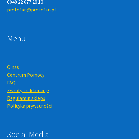
0048 22 677 28 13
protofan@protofan.pl
Menu
O nas
Centrum Pomocy
FAQ
Zwroty i reklamacje
Regulamin sklepu
Polityka prywatności
Social Media