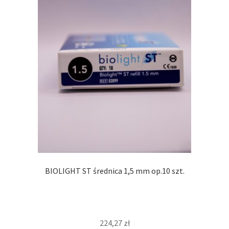
BIOLIGHT ST średnica 1,5 mm op.10 szt.
224,27
zł