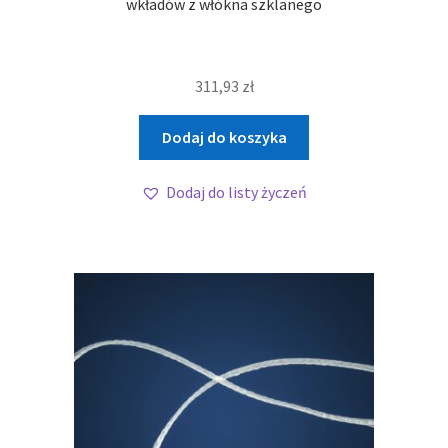
wkładów z włókna szklanego
311,93
zł
Dodaj do koszyka
Dodaj do listy życzeń