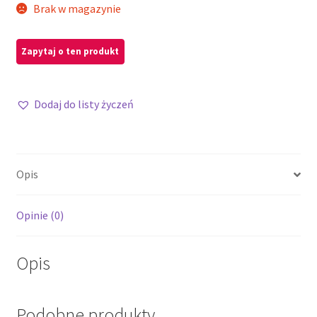
Brak w magazynie
Dodaj do listy życzeń
Opis
Opinie (0)
Opis
Podobne produkty