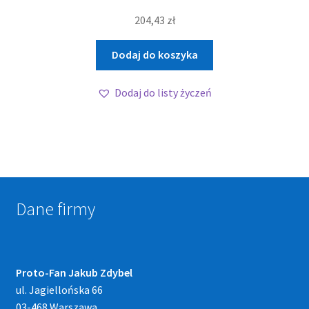
204,43
zł
Dodaj do koszyka
Dodaj do listy życzeń
Dane firmy
Proto-Fan Jakub Zdybel
ul. Jagiellońska 66
03-468 Warszawa