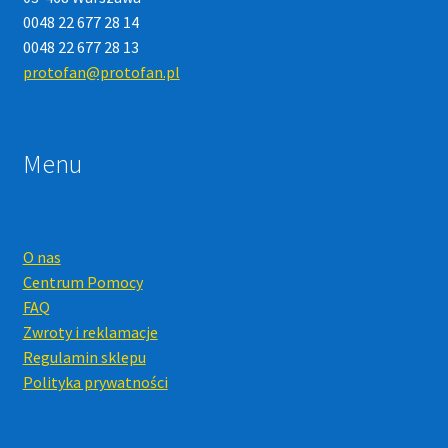
0048 22 677 28 14
0048 22 677 28 13
protofan@protofan.pl
Menu
O nas
Centrum Pomocy
FAQ
Zwroty i reklamacje
Regulamin sklepu
Polityka prywatności