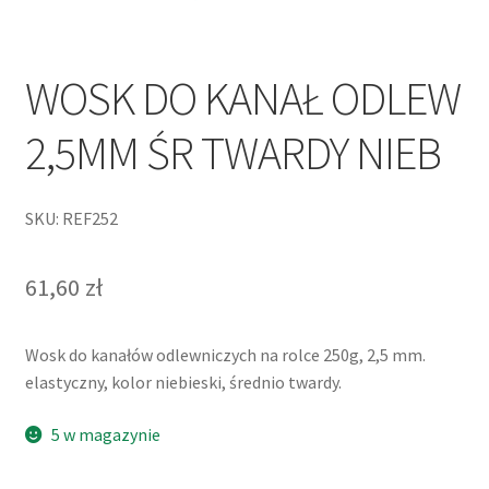
WOSK DO KANAŁ ODLEW
2,5MM ŚR TWARDY NIEB
SKU: REF252
61,60
zł
Wosk do kanałów odlewniczych na rolce 250g, 2,5 mm.
elastyczny, kolor niebieski, średnio twardy.
5 w magazynie