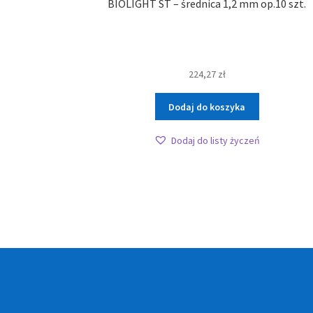
BIOLIGHT ST – średnica 1,2 mm op.10 szt.
224,27
zł
Dodaj do koszyka
Dodaj do listy życzeń