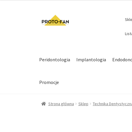
Skl
Lis
Peridontologia
Implantologia
Endodonc
Promocje
Strona główna
Sklep
Technika Dentystyczn