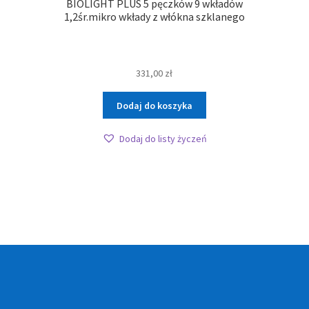
BIOLIGHT PLUS 5 pęczków 9 wkładów
1,2śr.mikro wkłady z włókna szklanego
331,00
zł
Dodaj do koszyka
Dodaj do listy życzeń