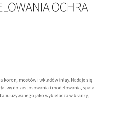
ELOWANIA OCHRA
 koron, mostów i wkladów inlay. Nadaje się
st łatwy do zastosowania i modelowania, spala
tytanu używanego jako wybielacza w branży,