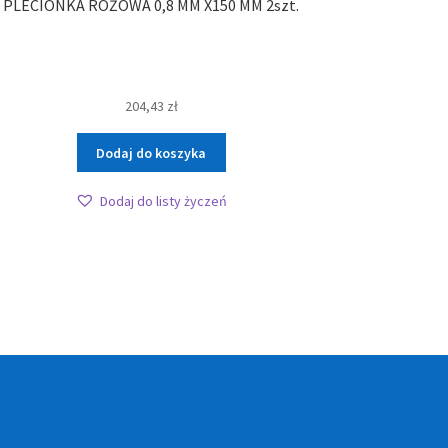
PLECIONKA RÓŻOWA 0,8 MM X150 MM 2szt.
204,43
zł
Dodaj do koszyka
Dodaj do listy życzeń