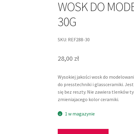
WOSK DO MOD
30G
SKU: REF288-30
28,00
zł
Wysokiej jakości wosk do modelowania
do presstechniki i glassceramiki. Je
się bez reszty. Nie zawiera tlenków 
zmieniajacego kolor ceramiki.
1 w magazynie