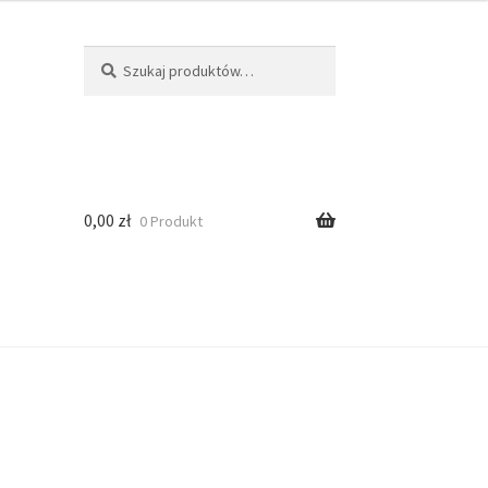
Szukaj
0,00
zł
0 Produkt