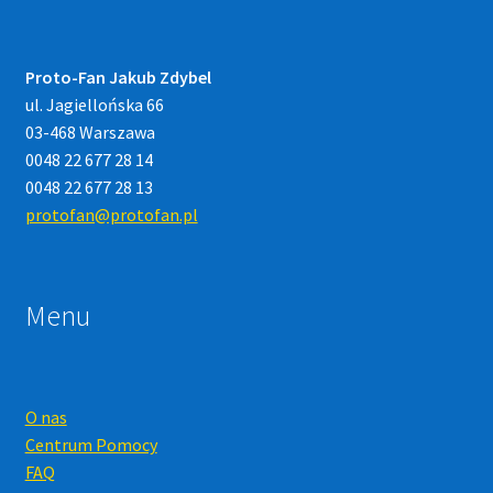
Proto-Fan Jakub Zdybel
ul. Jagiellońska 66
03-468 Warszawa
0048 22 677 28 14
0048 22 677 28 13
protofan@protofan.pl
Menu
O nas
Centrum Pomocy
FAQ