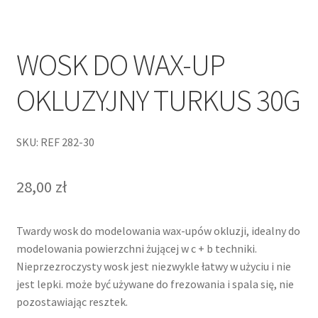
WOSK DO WAX-UP
OKLUZYJNY TURKUS 30G
SKU: REF 282-30
28,00
zł
Twardy wosk do modelowania wax-upów okluzji, idealny do
modelowania powierzchni żującej w c + b techniki.
Nieprzezroczysty wosk jest niezwykle łatwy w użyciu i nie
jest lepki. może być używane do frezowania i spala się, nie
pozostawiając resztek.