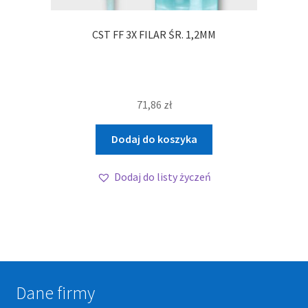
CST FF 3X FILAR ŚR. 1,2MM
71,86
zł
Dodaj do koszyka
Dodaj do listy życzeń
Dane firmy