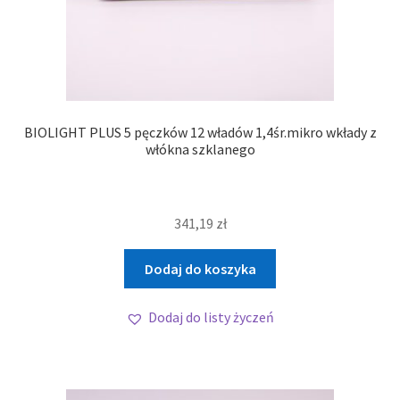
BIOLIGHT PLUS 5 pęczków 12 władów 1,4śr.mikro wkłady z
włókna szklanego
341,19
zł
Dodaj do koszyka
Dodaj do listy życzeń