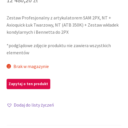
Zestaw Profesjonalny z artykulatorem SAM 2PX, NT +
Axioquick Łuk Twarzowy, NT (ATB 350K) + Zestaw wkładek
kondylarnych i Bennetta do 2PX
*podglądowe zdjęcie produktu nie zawiera wszystkich
elementów
Brak w magazynie
Dodaj do listy życzeń