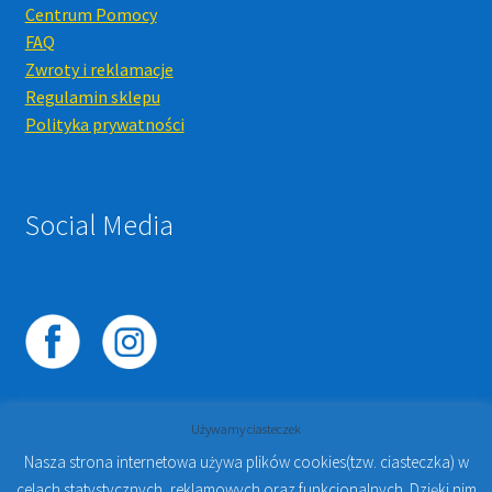
Centrum Pomocy
FAQ
Zwroty i reklamacje
Regulamin sklepu
Polityka prywatności
Social Media
Używamy ciasteczek
Nasza strona internetowa używa plików cookies(tzw. ciasteczka) w
celach statystycznych, reklamowych oraz funkcjonalnych. Dzięki nim