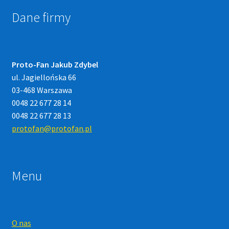
Dane firmy
Proto-Fan Jakub Zdybel
ul. Jagiellońska 66
03-468 Warszawa
0048 22 677 28 14
0048 22 677 28 13
protofan@protofan.pl
Menu
O nas