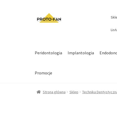
Skl
Lis
Peridontologia
Implantologia
Endodonc
Promocje
Strona główna
Sklep
Technika Dentystyczn