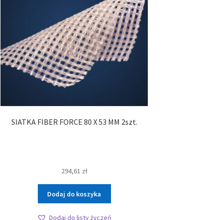
SIATKA FIBER FORCE 80 X 53 MM 2szt.
294,61
zł
Dodaj do koszyka
Dodaj do listy życzeń