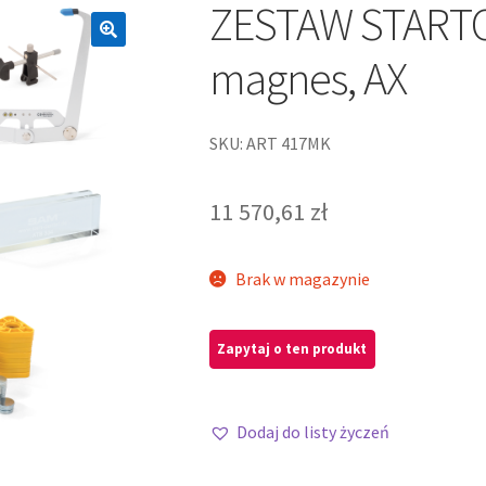
ZESTAW STARTO
magnes, AX
SKU: ART 417MK
11 570,61
zł
Brak w magazynie
Dodaj do listy życzeń