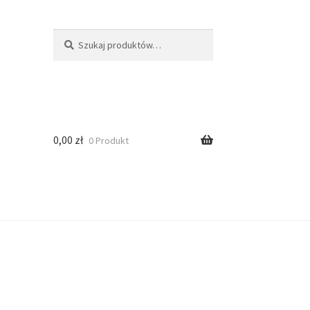
Szukaj
0,00
zł
0 Produkt