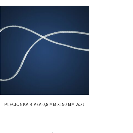
PLECIONKA BIAŁA 0,8 MM X150 MM 2szt.