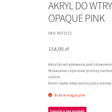
AKRYL DO WTRY
OPAQUE PINK
SKU: REF1572
154,00
zł
Akryl do wtryskiwania pod ciśnieniem, 
Wskazania: częściowe protezy rucho
sistem.
Kolor ciężki nieprzeźroczysty różowy
Brak w magazynie