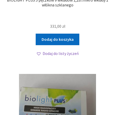
BIOLIGHT PLUS 5 pęczków 9 wkładów 1,2śr.mikro wkłady z
włókna szklanego
331,00
zł
Dodaj do koszyka
Dodaj do listy życzeń