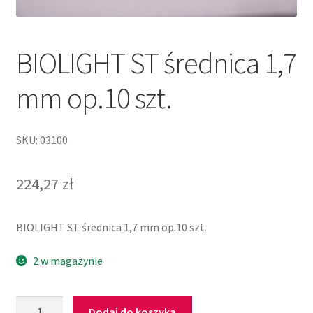
BIOLIGHT ST średnica 1,7
mm op.10 szt.
SKU: 03100
224,27
zł
BIOLIGHT ST średnica 1,7 mm op.10 szt.
2 w magazynie
Dodaj do koszyka