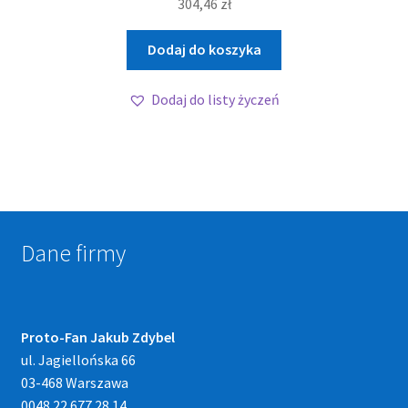
304,46
zł
Dodaj do koszyka
Dodaj do listy życzeń
Dane firmy
Proto-Fan Jakub Zdybel
ul. Jagiellońska 66
03-468 Warszawa
0048 22 677 28 14