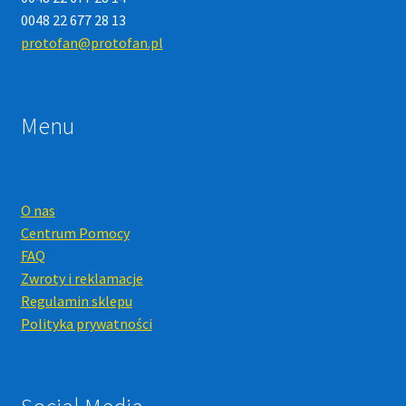
0048 22 677 28 13
protofan@protofan.pl
Menu
O nas
Centrum Pomocy
FAQ
Zwroty i reklamacje
Regulamin sklepu
Polityka prywatności