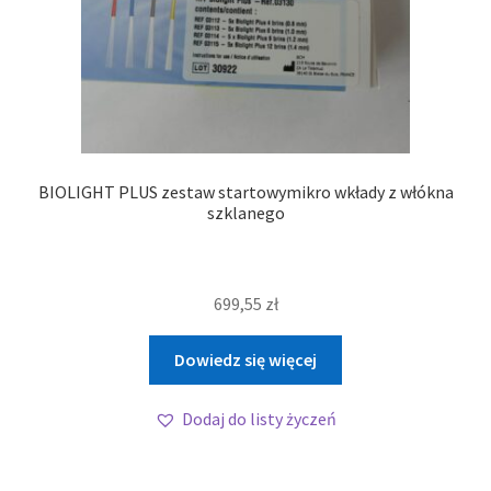
BIOLIGHT PLUS zestaw startowymikro wkłady z włókna
szklanego
699,55
zł
Dowiedz się więcej
Dodaj do listy życzeń