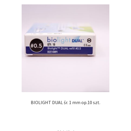
BIOLIGHT DUAL śr. 1 mm op.10 szt.