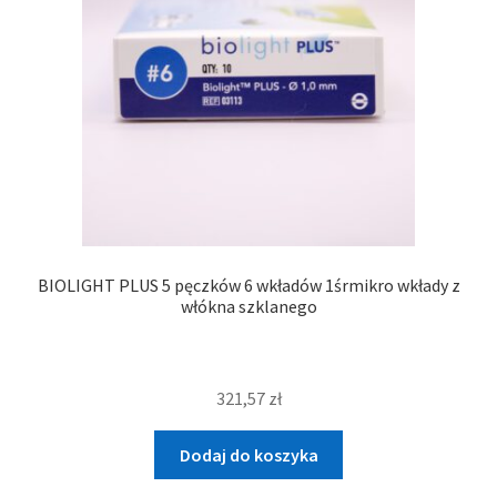
BIOLIGHT PLUS 5 pęczków 6 wkładów 1śrmikro wkłady z
włókna szklanego
321,57
zł
Dodaj do koszyka