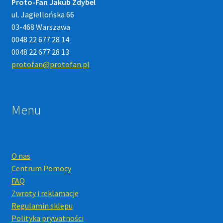
Proto-Fan Jakub Zdybel
ul. Jagiellońska 66
03-468 Warszawa
0048 22 677 28 14
0048 22 677 28 13
protofan@protofan.pl
Menu
O nas
Centrum Pomocy
FAQ
Zwroty i reklamacje
Regulamin sklepu
Polityka prywatności