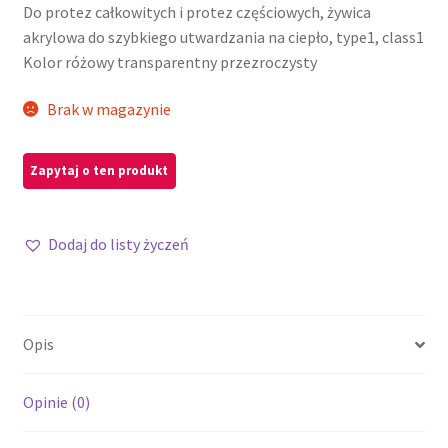
Do protez całkowitych i protez częściowych, żywica
akrylowa do szybkiego utwardzania na ciepło, type1, class1
Kolor różowy transparentny przezroczysty
Brak w magazynie
Dodaj do listy życzeń
Opis
Opinie (0)