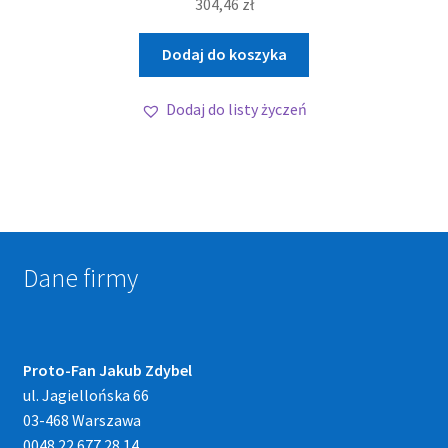
304,46
zł
Dodaj do koszyka
Dodaj do listy życzeń
Dane firmy
Proto-Fan Jakub Zdybel
ul. Jagiellońska 66
03-468 Warszawa
0048 22 677 28 14