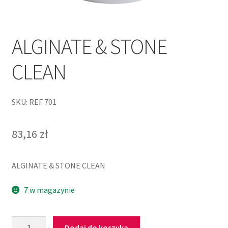
ALGINATE & STONE
CLEAN
SKU: REF 701
83,16
zł
ALGINATE & STONE CLEAN
7 w magazynie
Dodaj do koszyka