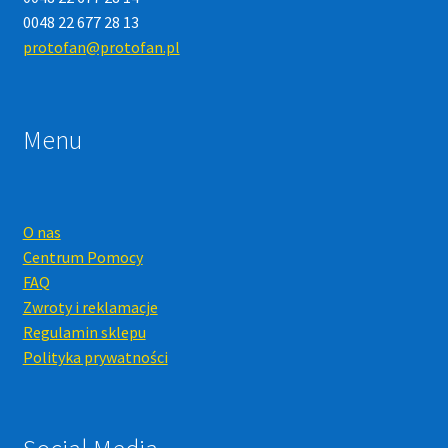
0048 22 677 28 13
protofan@protofan.pl
Menu
O nas
Centrum Pomocy
FAQ
Zwroty i reklamacje
Regulamin sklepu
Polityka prywatności