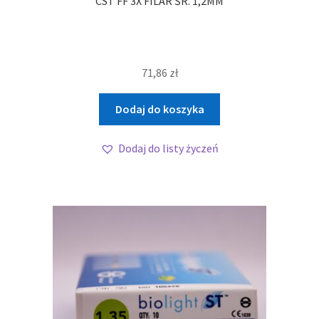
CST FF 3X FILAR ŚR. 1,2MM
71,86
zł
Dodaj do koszyka
Dodaj do listy życzeń