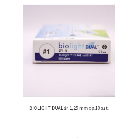
BIOLIGHT DUAL śr. 1,25 mm op.10 szt.