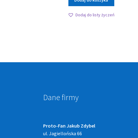
Dodaj do koszyka
Dodaj do listy życzeń
Dane firmy
Proto-Fan Jakub Zdybel
ul. Jagiellońska 66