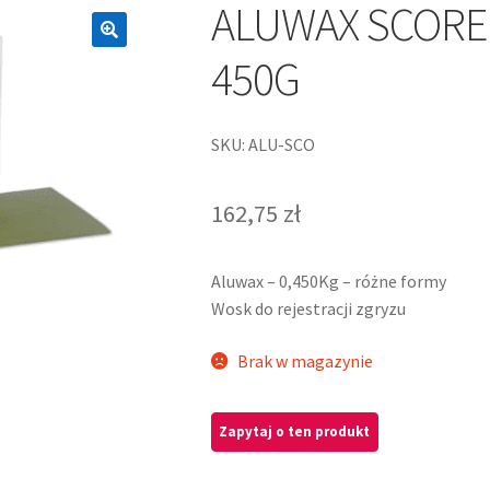
ALUWAX SCORE
450G
SKU: ALU-SCO
162,75
zł
Aluwax – 0,450Kg – różne formy
Wosk do rejestracji zgryzu
Brak w magazynie