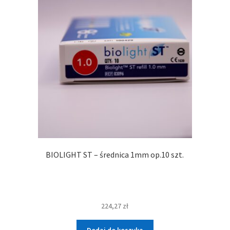
BIOLIGHT ST – średnica 1mm op.10 szt.
224,27
zł