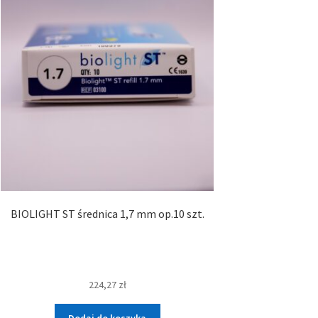
BIOLIGHT ST średnica 1,7 mm op.10 szt.
224,27
zł