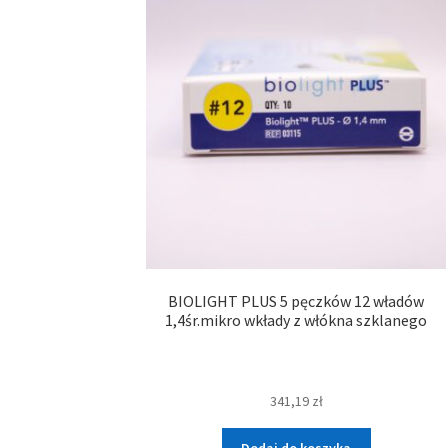
BIOLIGHT PLUS 5 pęczków 12 władów
1,4śr.mikro wkłady z włókna szklanego
341,19
zł