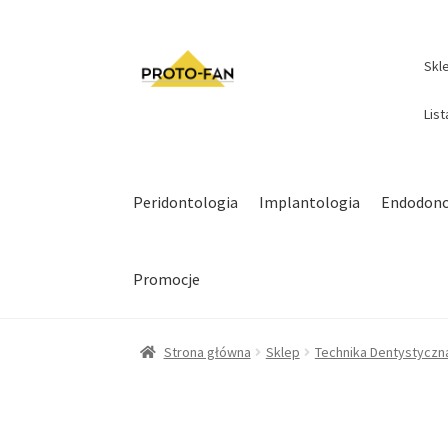
Skl
Lis
Peridontologia
Implantologia
Endodonc
Promocje
Strona główna
Sklep
Technika Dentystyczn