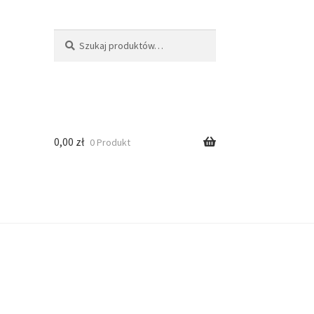
Szukaj
0,00
zł
0 Produkt