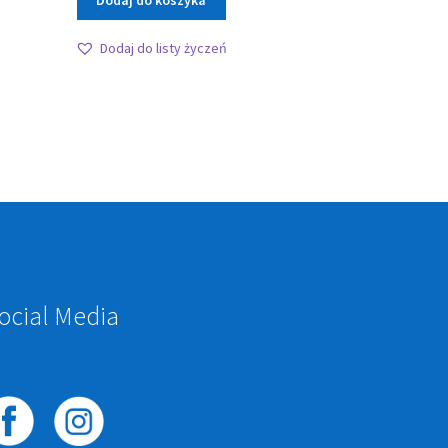
Dodaj do koszyka
Dodaj do listy życzeń
ocial Media