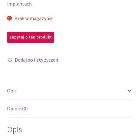
implantach.
Brak w magazynie
Dodaj do listy życzeń
Opis
Opinie (0)
Opis