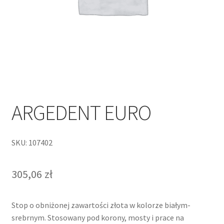
ARGEDENT EURO
SKU: 107402
305,06
zł
Stop o obniżonej zawartości złota w kolorze białym-
srebrnym. Stosowany pod korony, mosty i prace na