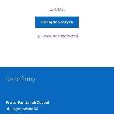
204,43
zł
Dodaj do koszyka
Dodaj do listy życzeń
Dane firmy
Proto-Fan Jakub Zdybel
ul. Jagiellońska 66