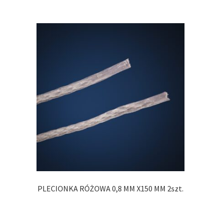
PLECIONKA RÓŻOWA 0,8 MM X150 MM 2szt.