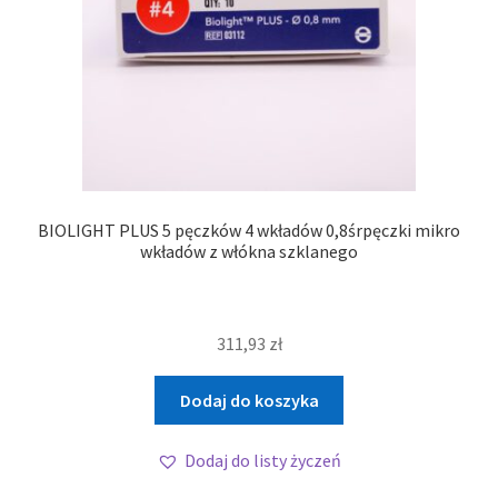
BIOLIGHT PLUS 5 pęczków 4 wkładów 0,8śrpęczki mikro
wkładów z włókna szklanego
311,93
zł
Dodaj do koszyka
Dodaj do listy życzeń