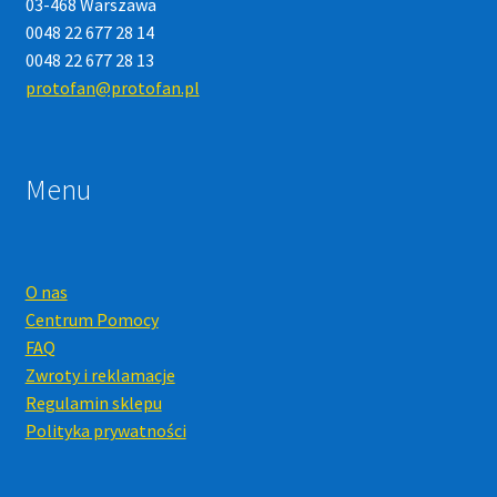
03-468 Warszawa
0048 22 677 28 14
0048 22 677 28 13
protofan@protofan.pl
Menu
O nas
Centrum Pomocy
FAQ
Zwroty i reklamacje
Regulamin sklepu
Polityka prywatności