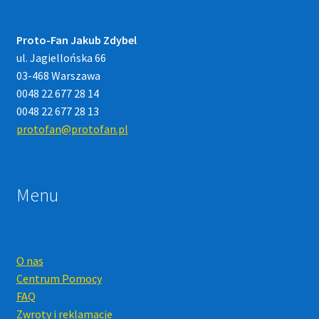
Proto-Fan Jakub Zdybel
ul. Jagiellońska 66
03-468 Warszawa
0048 22 677 28 14
0048 22 677 28 13
protofan@protofan.pl
Menu
O nas
Centrum Pomocy
FAQ
Zwroty i reklamacje