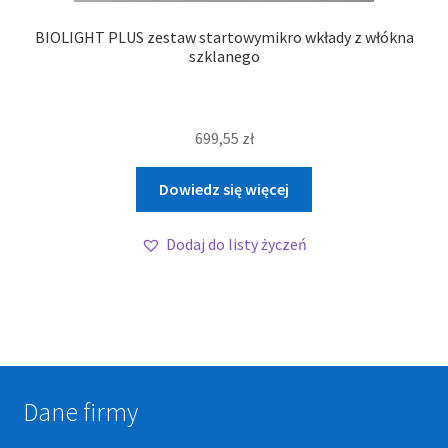
BIOLIGHT PLUS zestaw startowymikro wkłady z włókna
szklanego
699,55
zł
Dowiedz się więcej
Dodaj do listy życzeń
Dane firmy