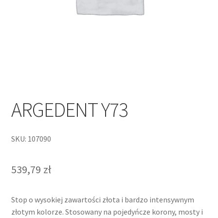
ARGEDENT Y73
SKU: 107090
539,79
zł
Stop o wysokiej zawartości złota i bardzo intensywnym
złotym kolorze. Stosowany na pojedyńcze korony, mosty i