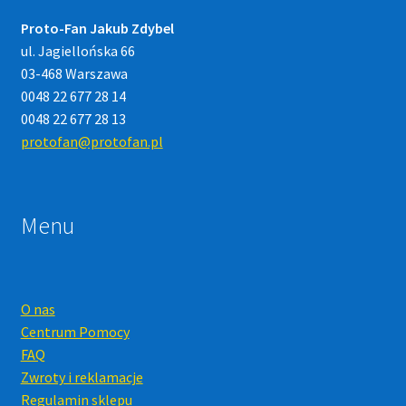
Proto-Fan Jakub Zdybel
ul. Jagiellońska 66
03-468 Warszawa
0048 22 677 28 14
0048 22 677 28 13
protofan@protofan.pl
Menu
O nas
Centrum Pomocy
FAQ
Zwroty i reklamacje
Regulamin sklepu