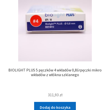
BIOLIGHT PLUS 5 pęczków 4 wkładów 0,8śrpęczki mikro
wkładów z włókna szklanego
311,93
zł
Dodaj do koszyka