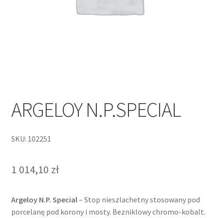
ARGELOY N.P.SPECIAL
SKU: 102251
1 014,10
zł
Argeloy N.P. Special
– Stop nieszlachetny stosowany pod
porcelanę pod korony i mosty. Bezniklowy chromo-kobalt.