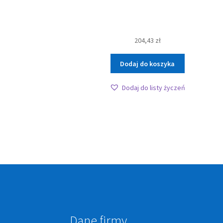
204,43
zł
Dodaj do koszyka
Dodaj do listy życzeń
Dane firmy