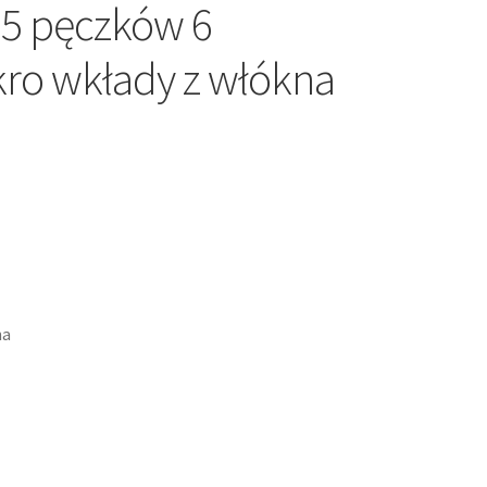
5 pęczków 6
ro wkłady z włókna
na