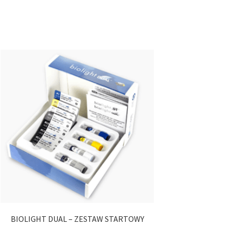
BIOLIGHT DUAL – ZESTAW STARTOWY