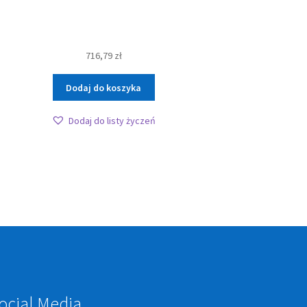
716,79
zł
Dodaj do koszyka
Dodaj do listy życzeń
ocial Media