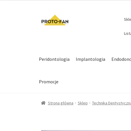
Skl
Lis
Peridontologia
Implantologia
Endodonc
Promocje
Strona główna
Sklep
Technika Dentystyczn