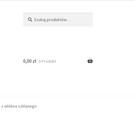
Szukaj
0,00
zł
0 Produkt
 z włókna szklanego