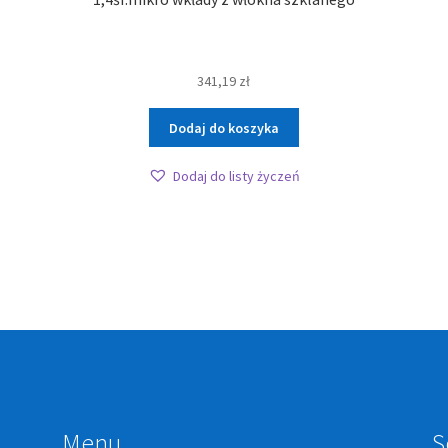
341,19
zł
Dodaj do koszyka
Dodaj do listy życzeń
Menu
S