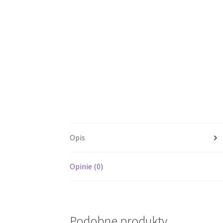
Opis
Opinie (0)
Podobne produkty