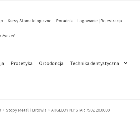
ep
Kursy Stomatologiczne
Poradnik
Logowanie | Rejestracja
ta życzeń
ja
Protetyka
Ortodoncja
Technika dentystyczna
a
Stopy Metali i Lutowia
ARGELOY N.P.STAR 7502.20.0000