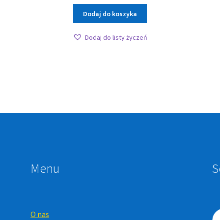
Dodaj do koszyka
Dodaj do listy życzeń
Menu
S
O nas