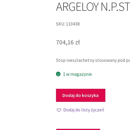
ARGELOY N.P.ST
SKU: 110438
704,16
zł
Stop nieszlachetny stosowany pod po
1 w magazynie
Dodaj do koszyka
Dodaj do listy życzeń