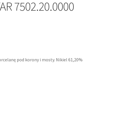
AR 7502.20.0000
rcelanę pod korony i mosty. Nikiel 61,20%