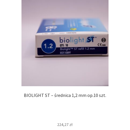
BIOLIGHT ST – średnica 1,2 mm op.10 szt.
224,27
zł