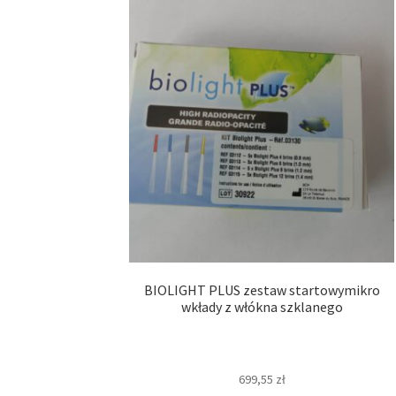
BIOLIGHT PLUS zestaw startowymikro
wkłady z włókna szklanego
699,55
zł