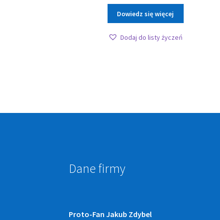
Dowiedz się więcej
Dodaj do listy życzeń
Dane firmy
Proto-Fan Jakub Zdybel