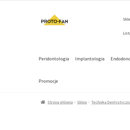
Skl
Lis
Peridontologia
Implantologia
Endodonc
Promocje
Strona główna
Sklep
Technika Dentystyczn