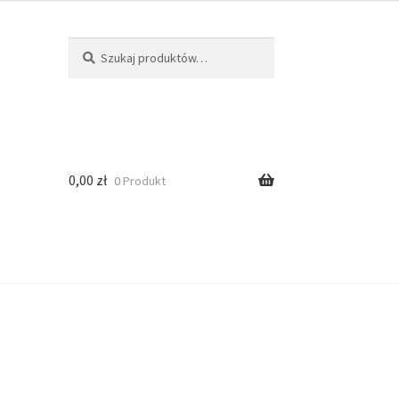
Szukaj
0,00
zł
0 Produkt