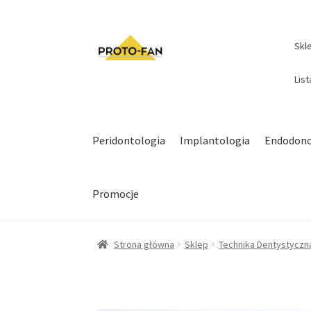
Skl
Lis
Peridontologia
Implantologia
Endodonc
Promocje
Strona główna
Sklep
Technika Dentystyczn