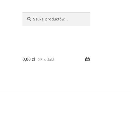
Szukaj
0,00
zł
0 Produkt