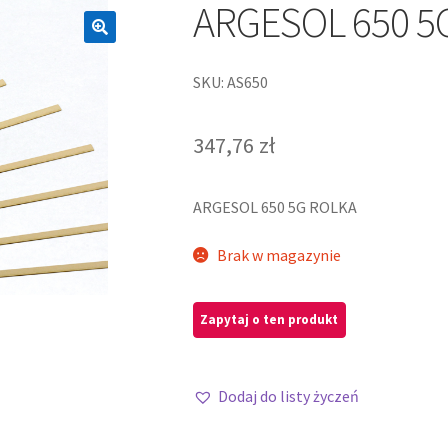
ARGESOL 650 5
SKU: AS650
347,76
zł
ARGESOL 650 5G ROLKA
Brak w magazynie
Dodaj do listy życzeń