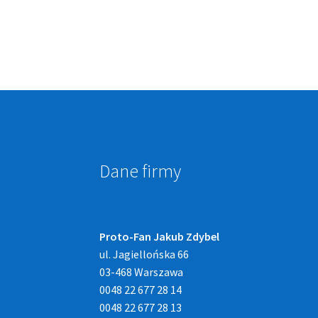
Dane firmy
Proto-Fan Jakub Zdybel
ul. Jagiellońska 66
03-468 Warszawa
0048 22 677 28 14
0048 22 677 28 13