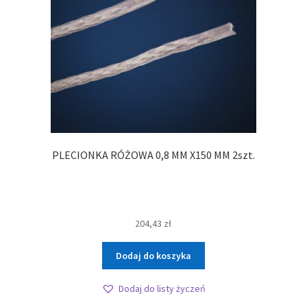
PLECIONKA RÓŻOWA 0,8 MM X150 MM 2szt.
204,43
zł
Dodaj do koszyka
Dodaj do listy życzeń